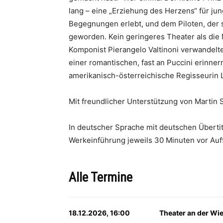
lang – eine „Erziehung des Herzens“ für jun
Begegnungen erlebt, und dem Piloten, der s
geworden. Kein geringeres Theater als die M
Komponist Pierangelo Valtinoni verwandelt
einer romantischen, fast an Puccini erinner
amerikanisch-österreichische Regisseurin Lo
Mit freundlicher Unterstützung von Martin S
In deutscher Sprache mit deutschen Überti
Werkeinführung jeweils 30 Minuten vor Auf
Alle Termine
18.12.2026, 16:00
Theater an der Wi