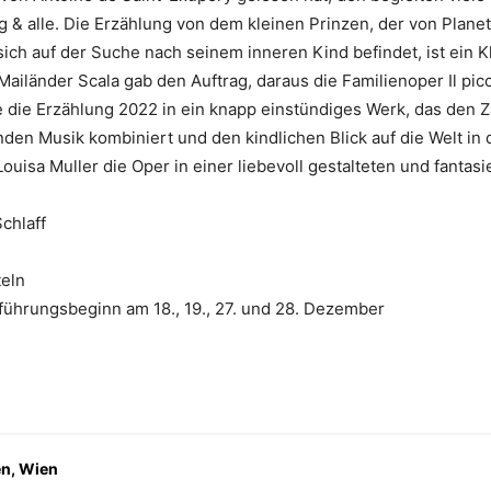
g & alle. Die Erzählung von dem kleinen Prinzen, der von Planet 
ich auf der Suche nach seinem inneren Kind befindet, ist ein K
ailänder Scala gab den Auftrag, daraus die Familienoper Il picc
e die Erzählung 2022 in ein knapp einstündiges Werk, das den
nden Musik kombiniert und den kindlichen Blick auf die Welt in 
uisa Muller die Oper in einer liebevoll gestalteten und fantasi
chlaff
teln
führungsbeginn am 18., 19., 27. und 28. Dezember
en, Wien