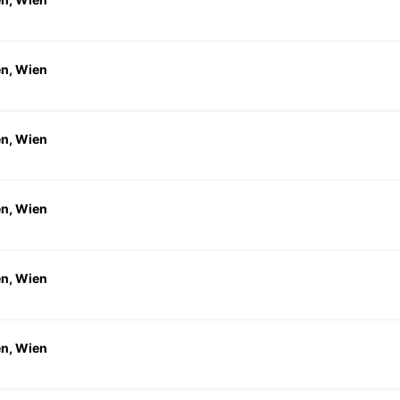
en, Wien
en, Wien
en, Wien
en, Wien
en, Wien