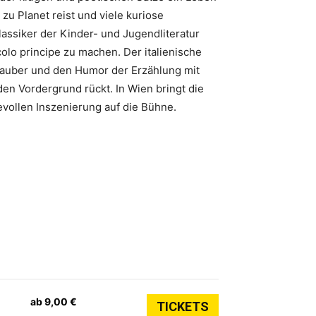
zu Planet reist und viele kuriose
lassiker der Kinder- und Jugendliteratur
olo principe zu machen. Der italienische
 Zauber und den Humor der Erzählung mit
den Vordergrund rückt. In Wien bringt die
evollen Inszenierung auf die Bühne.
ab 9,00 €
TICKETS