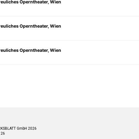
rfreuliches Operntheater, Wien
rfreuliches Operntheater, Wien
rfreuliches Operntheater, Wien
RKSBLATT GmbH 2026
 26