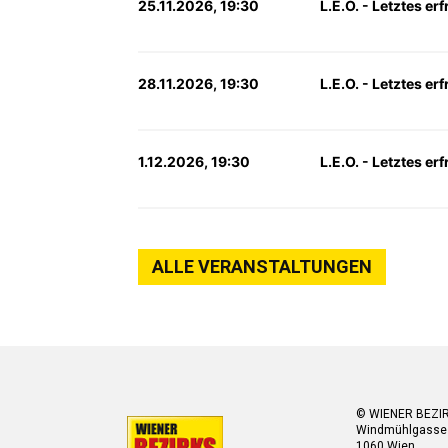
25.11.2026, 19:30
L.E.O. - Letztes e
28.11.2026, 19:30
L.E.O. - Letztes e
1.12.2026, 19:30
L.E.O. - Letztes e
ALLE VERANSTALTUNGEN
© WIENER BEZI
Windmühlgasse
1060 Wien.