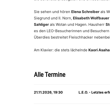
Sie sehen und hören
Elena Schreiber
als W
Siegrund und II. Norn,
Elisabeth Wolfbauer
Sahliger
als Wotan und Hagen. Hausherr
St
es den LEO-Besucherinnen und Besuchern en
Überdies bestreitet Fleischhacker nebenbe
Am Klavier: die stets lächelnde
Kaori Asaha
Alle Termine
21.11.2026, 19:30
L.E.O. - Letztes e