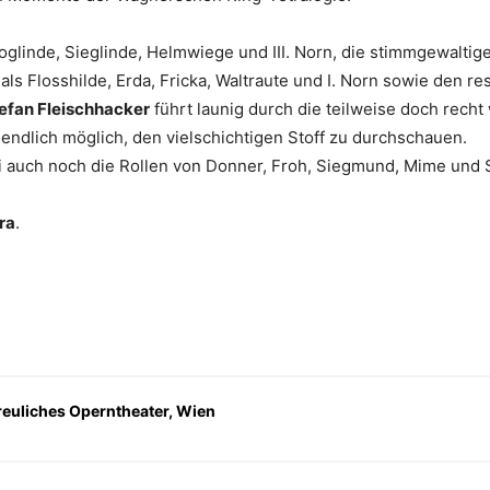
oglinde, Sieglinde, Helmwiege und III. Norn, die stimmgewaltig
als Flosshilde, Erda, Fricka, Waltraute und I. Norn sowie den 
efan Fleischhacker
führt launig durch die teilweise doch recht
dlich möglich, den vielschichtigen Stoff zu durchschauen.
i auch noch die Rollen von Donner, Froh, Siegmund, Mime und S
ra
.
rfreuliches Operntheater, Wien