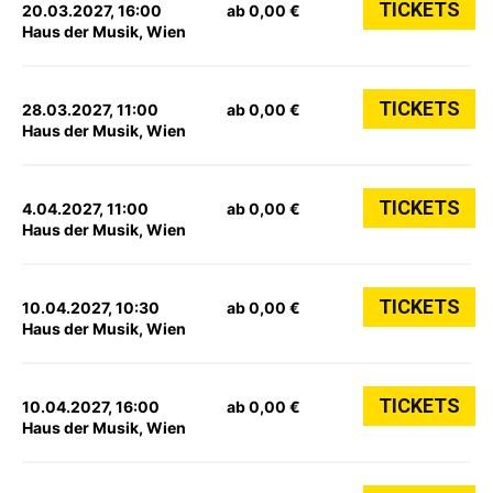
TICKETS
20.03.2027, 16:00
ab 0,00 €
Haus der Musik, Wien
TICKETS
28.03.2027, 11:00
ab 0,00 €
Haus der Musik, Wien
TICKETS
4.04.2027, 11:00
ab 0,00 €
Haus der Musik, Wien
TICKETS
10.04.2027, 10:30
ab 0,00 €
Haus der Musik, Wien
TICKETS
10.04.2027, 16:00
ab 0,00 €
Haus der Musik, Wien