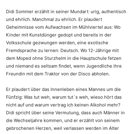
Didi Sommer erzählt in seiner Mundart: urig, authentisch
und ehrlich. Manchmal zu ehrlich. Er plaudert
Geheimnisse vom Aufwachsen im Mühlviertel aus: Wo
Kinder mit Kunstdünger gedopt und bereits in der
Volksschule gezwungen werden, eine exotische
Fremdsprache zu lernen: Deutsch. Wo 12-Jährige mit
dem Moped ohne Sturzhelm in die Hauptschule fetzen
und niemand es seltsam findet, wenn Jugendliche ihre
Freundin mit dem Traktor von der Disco abholen.
Er plaudert über das Innenleben eines Mannes um die
Fünfzig: Was tut weh, warum tut´s weh, wieso hört das
nicht auf und warum vertrag ich keinen Alkohol mehr?
Didi spricht über seine Vermutung, dass auch Männer in
die Wechseljahre kommen, und er erzählt von seinem
gebrochenen Herzen, weil verlassen werden im Alter