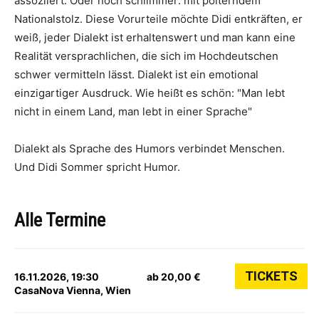
assoziiert. Oder noch schlimmer: mit polterndem
Nationalstolz. Diese Vorurteile möchte Didi entkräften, er
weiß, jeder Dialekt ist erhaltenswert und man kann eine
Realität versprachlichen, die sich im Hochdeutschen
schwer vermitteln lässt. Dialekt ist ein emotional
einzigartiger Ausdruck. Wie heißt es schön: "Man lebt
nicht in einem Land, man lebt in einer Sprache"
Dialekt als Sprache des Humors verbindet Menschen.
Und Didi Sommer spricht Humor.
Alle Termine
TICKETS
16.11.2026, 19:30
ab 20,00 €
CasaNova Vienna, Wien