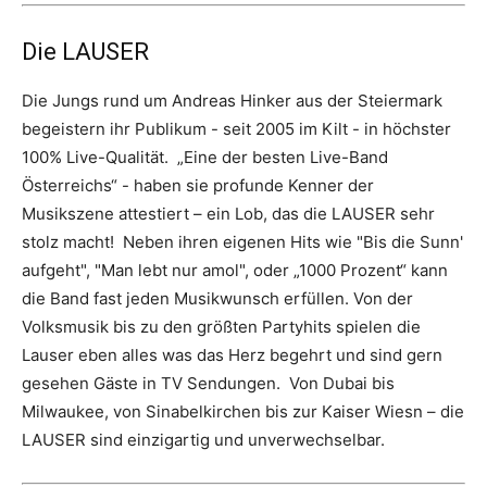
Die LAUSER
Die Jungs rund um Andreas Hinker aus der Steiermark
begeistern ihr Publikum - seit 2005 im Kilt - in höchster
100% Live-Qualität. „Eine der besten Live-Band
Österreichs“ - haben sie profunde Kenner der
Musikszene attestiert – ein Lob, das die LAUSER sehr
stolz macht! Neben ihren eigenen Hits wie "Bis die Sunn'
aufgeht", "Man lebt nur amol", oder „1000 Prozent“ kann
die Band fast jeden Musikwunsch erfüllen. Von der
Volksmusik bis zu den größten Partyhits spielen die
Lauser eben alles was das Herz begehrt und sind gern
gesehen Gäste in TV Sendungen. Von Dubai bis
Milwaukee, von Sinabelkirchen bis zur Kaiser Wiesn – die
LAUSER sind einzigartig und unverwechselbar.