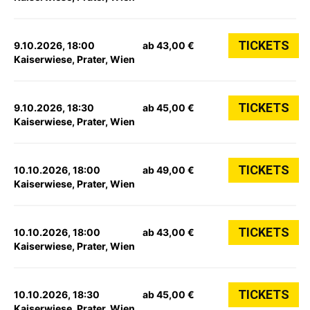
TICKETS
9.10.2026, 18:00
ab 43,00 €
Kaiserwiese, Prater, Wien
TICKETS
9.10.2026, 18:30
ab 45,00 €
Kaiserwiese, Prater, Wien
TICKETS
10.10.2026, 18:00
ab 49,00 €
Kaiserwiese, Prater, Wien
TICKETS
10.10.2026, 18:00
ab 43,00 €
Kaiserwiese, Prater, Wien
TICKETS
10.10.2026, 18:30
ab 45,00 €
Kaiserwiese, Prater, Wien