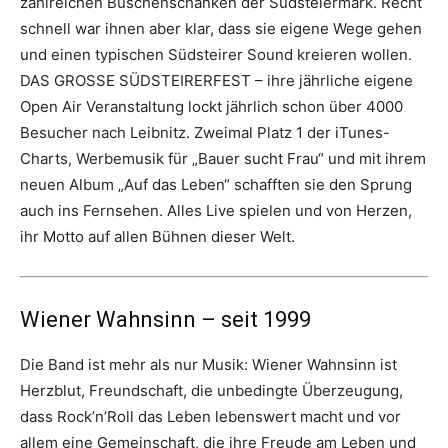
zahlreichen Buschenschänken der Südsteiermark. Recht
schnell war ihnen aber klar, dass sie eigene Wege gehen
und einen typischen Südsteirer Sound kreieren wollen.
DAS GROSSE SÜDSTEIRERFEST – ihre jährliche eigene
Open Air Veranstaltung lockt jährlich schon über 4000
Besucher nach Leibnitz. Zweimal Platz 1 der iTunes-
Charts, Werbemusik für „Bauer sucht Frau“ und mit ihrem
neuen Album „Auf das Leben“ schafften sie den Sprung
auch ins Fernsehen. Alles Live spielen und von Herzen,
ihr Motto auf allen Bühnen dieser Welt.
Wiener Wahnsinn – seit 1999
Die Band ist mehr als nur Musik: Wiener Wahnsinn ist
Herzblut, Freundschaft, die unbedingte Überzeugung,
dass Rock’n’Roll das Leben lebenswert macht und vor
allem eine Gemeinschaft, die ihre Freude am Leben und