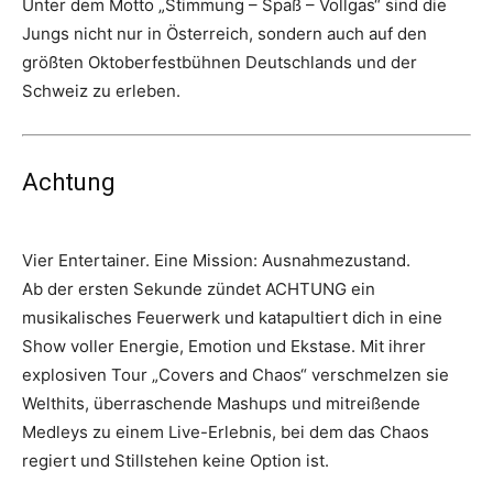
Unter dem Motto „Stimmung – Spaß – Vollgas“ sind die
Jungs nicht nur in Österreich, sondern auch auf den
größten Oktoberfestbühnen Deutschlands und der
Schweiz zu erleben.
Achtung
Vier Entertainer. Eine Mission: Ausnahmezustand.
Ab der ersten Sekunde zündet ACHTUNG ein
musikalisches Feuerwerk und katapultiert dich in eine
Show voller Energie, Emotion und Ekstase. Mit ihrer
explosiven Tour „Covers and Chaos“ verschmelzen sie
Welthits, überraschende Mashups und mitreißende
Medleys zu einem Live-Erlebnis, bei dem das Chaos
regiert und Stillstehen keine Option ist.