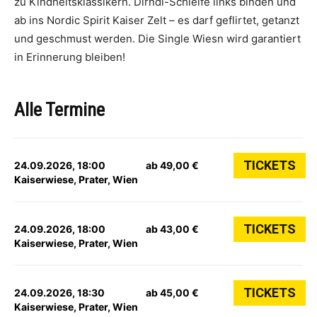
zu Kindheitsklassikern. Dirndl-Schleife links binden und
ab ins Nordic Spirit Kaiser Zelt – es darf geflirtet, getanzt
und geschmust werden. Die Single Wiesn wird garantiert
in Erinnerung bleiben!
Alle Termine
TICKETS
24.09.2026, 18:00
ab 49,00 €
Kaiserwiese, Prater, Wien
TICKETS
24.09.2026, 18:00
ab 43,00 €
Kaiserwiese, Prater, Wien
TICKETS
24.09.2026, 18:30
ab 45,00 €
Kaiserwiese, Prater, Wien