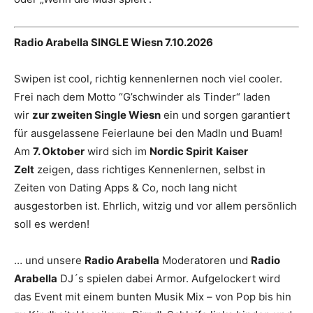
Radio Arabella SINGLE Wiesn 7.10.2026
Swipen ist cool, richtig kennenlernen noch viel cooler.
Frei nach dem Motto “G’schwinder als Tinder“ laden
wir
zur zweiten Single Wiesn
ein und sorgen garantiert
für ausgelassene Feierlaune bei den Madln und Buam!
Am
7. Oktober
wird sich im
Nordic Spirit
Kaiser
Zelt
zeigen, dass richtiges Kennenlernen, selbst in
Zeiten von Dating Apps & Co, noch lang nicht
ausgestorben ist. Ehrlich, witzig und vor allem persönlich
soll es werden!
… und unsere
Radio Arabella
Moderatoren und
Radio
Arabella
DJ´s spielen dabei Armor. Aufgelockert wird
das Event mit einem bunten Musik Mix – von Pop bis hin