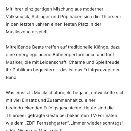
Mit ihrer einzigartigen Mischung aus moderner
Volksmusik, Schlager und Pop haben sich die Thierseer
in den letzten Jahren einen festen Platz in der
Musikszene erspielt.
Mitreißende Beats treffen auf traditionelle Klänge, dazu
eine energiegeladene Bühnenperformance und fünf
Musiker, die mit Leidenschaft, Charme und Spielfreude
ihr Publikum begeistern – das ist das Erfolgsrezept der
Band.
Was einst als Musikschulprojekt begann, entwickelte sich
mit viel Einsatz und Zusammenhalt zu einer
beeindruckenden Erfolgsgeschichte. Heute sind die
Thierseer gefragte Gäste bei bekannten TV-Formaten
wie dem „ZDF-Fernsehgarten“, „Immer wieder sonntags“
oder „Wenn die Musi spielt“.