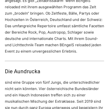
angesagt. Es gibt „Zeltabrissalarm“ wenn BEngelS
reloaded mit ihrem ausgewählten Programm das Zelt
zum „brodeln“ bringen. Ob Zeltfeste, Bälle, Partys oder
Hochzeiten in Österreich, Deutschland und der Schweiz:
Das umfangreiche Repertoire umfasst sämtliche Facetten
der Bereiche Rock, Pop, Austropop, Schlager sowie
deutsche und internationale Charts. Mit ihrem Sound-
und Lichttechnik-Team machen BEngelS reloaded jeden
Event zu einem unvergesslichen Erlebnis.
Die Aundrucka
sind eine Gruppe von fünf Jungs, die unterschiedlicher
nicht sein könnten. Vier österreichische Bundesländer
und ein Hauch Indonesien treffen sich zu einer
musikalischen Mischung der Extraklasse. Seit 2019 sind
sie nun durch ganz Europa unterwegs und begeistern ihr