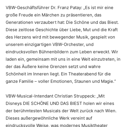
VBW-Geschäftsführer Dr. Franz Patay: „Es ist mir eine
große Freude ein Märchen zu präsentieren, das
Generationen verzaubert hat: Die Schöne und das Biest.
Diese zeitlose Geschichte über Liebe, Mut und die Kraft
des Herzens wird mit bewegender Musik, gespielt von
unserem einzigartigen VBW-Orchester, und
eindrucksvollen Bühnenbildern zum Leben erweckt. Wir
laden ein, gemeinsam mit uns in eine Welt einzutreten, in
der das Äußere keine Grenzen setzt und wahre
Schönheit im Inneren liegt. Ein Theaterabend für die
ganze Familie – voller Emotionen, Staunen und Magie.“
VBW-Musical-Intendant Christian Struppeck: „Mit
Disneys DIE SCHÖNE UND DAS BIEST holen wir eines
der berühmtesten Musicals der Welt zurück nach Wien.
Dieses außergewöhnliche Werk vereint auf
eindrucksvolle Weise, was modernes Musiktheater