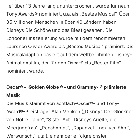
lief über 13 Jahre lang ununterbrochen, wurde für neun
Tony Awards® nominiert, u.a. als „Bestes Musical“. Über
35 Millionen Menschen in über 40 Ländern haben
Disneys Die Schöne und das Biest gesehen. Die
Londoner Inszenierung wurde mit dem renommierten
Laurence Olivier Award als „Bestes Musical“ prämiert. Die
Musicaladaption basiert auf dem weltberühmten Disney-
Animationsfilm, der für den Oscar® als „Bester Film“
nominiert wurde.
Oscar® -, Golden Globe ® - und Grammy- ® prämierte
Musik
Die Musik stammt von achtfach-Oscar®- und Tony-
Award®-Preisträger Alan Menken („Disneys Der Glöckner
von Notre Dame”, “Sister Act”, Disneys Arielle, die
Meerjungfrau“, „Pocahontas“, „Rapunzel – neu verföhnt“,
„Verwünscht“, u.a.), einem der erfolgreichsten