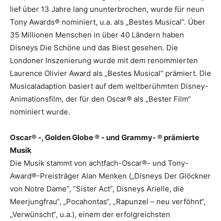
lief über 13 Jahre lang ununterbrochen, wurde für neun
Tony Awards® nominiert, u.a. als „Bestes Musical“. Über
35 Millionen Menschen in über 40 Ländern haben
Disneys Die Schöne und das Biest gesehen. Die
Londoner Inszenierung wurde mit dem renommierten
Laurence Olivier Award als „Bestes Musical“ prämiert. Die
Musicaladaption basiert auf dem weltberühmten Disney-
Animationsfilm, der für den Oscar® als „Bester Film“
nominiert wurde.
Oscar® -, Golden Globe ® - und Grammy- ® prämierte
Musik
Die Musik stammt von achtfach-Oscar®- und Tony-
Award®-Preisträger Alan Menken („Disneys Der Glöckner
von Notre Dame”, “Sister Act”, Disneys Arielle, die
Meerjungfrau“, „Pocahontas“, „Rapunzel – neu verföhnt“,
„Verwünscht“, u.a.), einem der erfolgreichsten