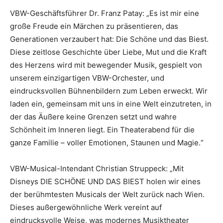
VBW-Geschäftsführer Dr. Franz Patay: „Es ist mir eine
große Freude ein Märchen zu präsentieren, das
Generationen verzaubert hat: Die Schöne und das Biest.
Diese zeitlose Geschichte über Liebe, Mut und die Kraft
des Herzens wird mit bewegender Musik, gespielt von
unserem einzigartigen VBW-Orchester, und
eindrucksvollen Bühnenbildern zum Leben erweckt. Wir
laden ein, gemeinsam mit uns in eine Welt einzutreten, in
der das Äußere keine Grenzen setzt und wahre
Schönheit im Inneren liegt. Ein Theaterabend für die
ganze Familie – voller Emotionen, Staunen und Magie.“
VBW-Musical-Intendant Christian Struppeck: „Mit
Disneys DIE SCHÖNE UND DAS BIEST holen wir eines
der berühmtesten Musicals der Welt zurück nach Wien.
Dieses außergewöhnliche Werk vereint auf
eindrucksvolle Weise, was modernes Musiktheater