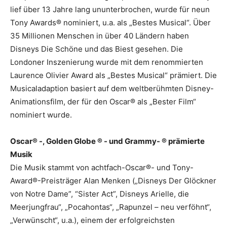
lief über 13 Jahre lang ununterbrochen, wurde für neun
Tony Awards® nominiert, u.a. als „Bestes Musical“. Über
35 Millionen Menschen in über 40 Ländern haben
Disneys Die Schöne und das Biest gesehen. Die
Londoner Inszenierung wurde mit dem renommierten
Laurence Olivier Award als „Bestes Musical“ prämiert. Die
Musicaladaption basiert auf dem weltberühmten Disney-
Animationsfilm, der für den Oscar® als „Bester Film“
nominiert wurde.
Oscar® -, Golden Globe ® - und Grammy- ® prämierte
Musik
Die Musik stammt von achtfach-Oscar®- und Tony-
Award®-Preisträger Alan Menken („Disneys Der Glöckner
von Notre Dame”, “Sister Act”, Disneys Arielle, die
Meerjungfrau“, „Pocahontas“, „Rapunzel – neu verföhnt“,
„Verwünscht“, u.a.), einem der erfolgreichsten