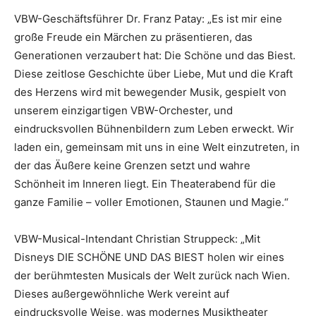
VBW-Geschäftsführer Dr. Franz Patay: „Es ist mir eine
große Freude ein Märchen zu präsentieren, das
Generationen verzaubert hat: Die Schöne und das Biest.
Diese zeitlose Geschichte über Liebe, Mut und die Kraft
des Herzens wird mit bewegender Musik, gespielt von
unserem einzigartigen VBW-Orchester, und
eindrucksvollen Bühnenbildern zum Leben erweckt. Wir
laden ein, gemeinsam mit uns in eine Welt einzutreten, in
der das Äußere keine Grenzen setzt und wahre
Schönheit im Inneren liegt. Ein Theaterabend für die
ganze Familie – voller Emotionen, Staunen und Magie.“
VBW-Musical-Intendant Christian Struppeck: „Mit
Disneys DIE SCHÖNE UND DAS BIEST holen wir eines
der berühmtesten Musicals der Welt zurück nach Wien.
Dieses außergewöhnliche Werk vereint auf
eindrucksvolle Weise, was modernes Musiktheater