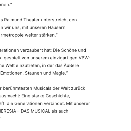
nnen.“
ns Raimund Theater unterstreicht den
en wir uns, mit unseren Häusern
urmetropole weiter stärken.“
erationen verzaubert hat: Die Schöne und
k, gespielt von unserem einzigartigen VBW-
e Welt einzutreten, in der das Äußere
r Emotionen, Staunen und Magie.“
r berühmtesten Musicals der Welt zurück
usmacht: Eine starke Geschichte,
t, die Generationen verbindet. Mit unserer
HERESIA – DAS MUSICAL als auch
.“