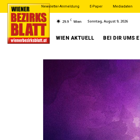
Newsletter-Anmeldung
E-Paper
Mediadaten
C
Sonntag, August 9, 2026
29.9
Wien
WIEN AKTUELL
BEI DIR UMS 