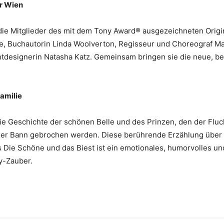
ür Wien
ie Mitglieder des mit dem Tony Award® ausgezeichneten Origina
e, Buchautorin Linda Woolverton, Regisseur und Choreograf Ma
tdesignerin Natasha Katz. Gemeinsam bringen sie die neue, b
Familie
ie Geschichte der schönen Belle und des Prinzen, den der Fluch
 der Bann gebrochen werden. Diese berührende Erzählung über 
s Die Schöne und das Biest ist ein emotionales, humorvolles und
ey-Zauber.