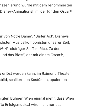
 Inszenierung wurde mit dem renommierten
 Disney-Animationsfilm, der für den Oscar®
 von Notre Dame”, “Sister Act”, Disneys
reichsten Musicalkomponisten unserer Zeit,
 -Preisträger Sir Tim Rice. Zu den
und das Biest“, der mit einem Oscar®,
e erlöst werden kann, im Raimund Theater
bild, schillernden Kostümen, opulenten
inigten Bühnen Wien einmal mehr, dass Wien
fte Erfolgsmusical wird nicht nur das