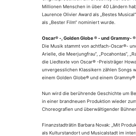
Millionen Menschen in über 40 Ländern ha
Laurence Olivier Award als „Bestes Musical
als „Bester Film“ nominiert wurde.
Oscar® -, Golden Globe ® - und Grammy- ®
Die Musik stammt von achtfach-Oscar®- und
Arielle, die Meerjungfrau“, „Pocahontas“, „
die Liedtexte von Oscar® -Preisträger How
unvergesslichen Klassikern zählen Songs wi
einem Golden Globe® und einem Grammy®
Nun wird die berührende Geschichte um Be
in einer brandneuen Produktion wieder zum
Choreografien und überwältigender Bühne
Finanzstadträtin Barbara Novak: „Mit Prod
als Kulturstandort und Musicalstadt im inte