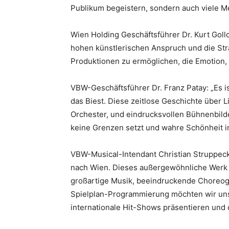
Publikum begeistern, sondern auch viele M
Wien Holding Geschäftsführer Dr. Kurt Goll
hohen künstlerischen Anspruch und die Str
Produktionen zu ermöglichen, die Emotion, 
VBW-Geschäftsführer Dr. Franz Patay: „Es i
das Biest. Diese zeitlose Geschichte über 
Orchester, und eindrucksvollen Bühnenbilde
keine Grenzen setzt und wahre Schönheit im
VBW-Musical-Intendant Christian Struppec
nach Wien. Dieses außergewöhnliche Werk v
großartige Musik, beeindruckende Choreogr
Spielplan-Programmierung möchten wir u
internationale Hit-Shows präsentieren und 