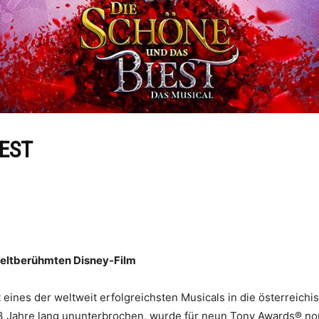
IEST
weltberühmten Disney-Film
eines der weltweit erfolgreichsten Musicals in die österreichi
3 Jahre lang ununterbrochen, wurde für neun Tony Awards® nomi