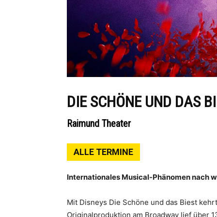
DIE SCHÖNE UND DAS B
Raimund Theater
ALLE TERMINE
Internationales Musical-Phänomen nach 
Mit Disneys Die Schöne und das Biest kehrt 
Originalproduktion am Broadway lief über 1