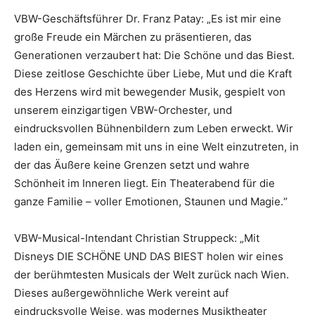
VBW-Geschäftsführer Dr. Franz Patay: „Es ist mir eine
große Freude ein Märchen zu präsentieren, das
Generationen verzaubert hat: Die Schöne und das Biest.
Diese zeitlose Geschichte über Liebe, Mut und die Kraft
des Herzens wird mit bewegender Musik, gespielt von
unserem einzigartigen VBW-Orchester, und
eindrucksvollen Bühnenbildern zum Leben erweckt. Wir
laden ein, gemeinsam mit uns in eine Welt einzutreten, in
der das Äußere keine Grenzen setzt und wahre
Schönheit im Inneren liegt. Ein Theaterabend für die
ganze Familie – voller Emotionen, Staunen und Magie.“
VBW-Musical-Intendant Christian Struppeck: „Mit
Disneys DIE SCHÖNE UND DAS BIEST holen wir eines
der berühmtesten Musicals der Welt zurück nach Wien.
Dieses außergewöhnliche Werk vereint auf
eindrucksvolle Weise, was modernes Musiktheater