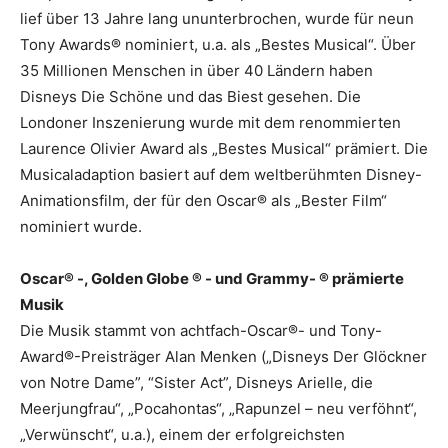
lief über 13 Jahre lang ununterbrochen, wurde für neun
Tony Awards® nominiert, u.a. als „Bestes Musical“. Über
35 Millionen Menschen in über 40 Ländern haben
Disneys Die Schöne und das Biest gesehen. Die
Londoner Inszenierung wurde mit dem renommierten
Laurence Olivier Award als „Bestes Musical“ prämiert. Die
Musicaladaption basiert auf dem weltberühmten Disney-
Animationsfilm, der für den Oscar® als „Bester Film“
nominiert wurde.
Oscar® -, Golden Globe ® - und Grammy- ® prämierte
Musik
Die Musik stammt von achtfach-Oscar®- und Tony-
Award®-Preisträger Alan Menken („Disneys Der Glöckner
von Notre Dame”, “Sister Act”, Disneys Arielle, die
Meerjungfrau“, „Pocahontas“, „Rapunzel – neu verföhnt“,
„Verwünscht“, u.a.), einem der erfolgreichsten