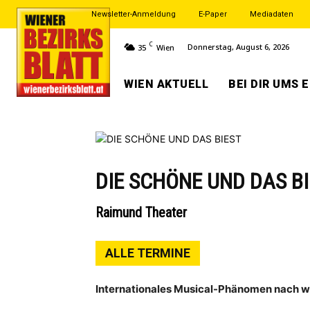
Newsletter-Anmeldung
E-Paper
Mediadaten
C
Donnerstag, August 6, 2026
35
Wien
WIEN AKTUELL
BEI DIR UMS 
DIE SCHÖNE UND DAS B
Raimund Theater
ALLE TERMINE
Internationales Musical-Phänomen nach 