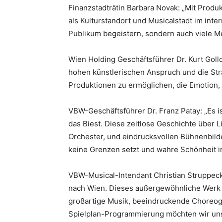
Finanzstadträtin Barbara Novak: „Mit Prod
als Kulturstandort und Musicalstadt im inte
Publikum begeistern, sondern auch viele M
Wien Holding Geschäftsführer Dr. Kurt Goll
hohen künstlerischen Anspruch und die Str
Produktionen zu ermöglichen, die Emotion, 
VBW-Geschäftsführer Dr. Franz Patay: „Es i
das Biest. Diese zeitlose Geschichte über 
Orchester, und eindrucksvollen Bühnenbilde
keine Grenzen setzt und wahre Schönheit im
VBW-Musical-Intendant Christian Struppec
nach Wien. Dieses außergewöhnliche Werk v
großartige Musik, beeindruckende Choreogr
Spielplan-Programmierung möchten wir u