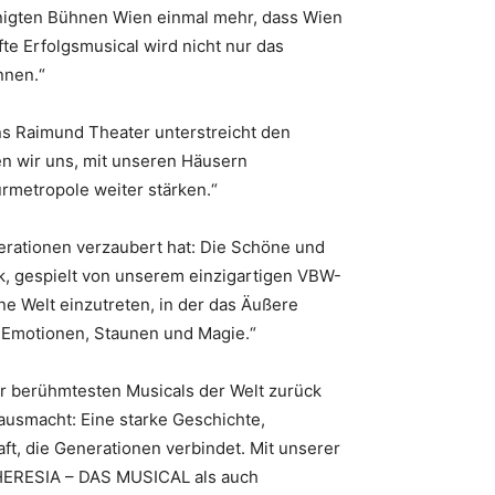
inigten Bühnen Wien einmal mehr, dass Wien
fte Erfolgsmusical wird nicht nur das
nnen.“
ns Raimund Theater unterstreicht den
en wir uns, mit unseren Häusern
urmetropole weiter stärken.“
erationen verzaubert hat: Die Schöne und
k, gespielt von unserem einzigartigen VBW-
e Welt einzutreten, in der das Äußere
r Emotionen, Staunen und Magie.“
r berühmtesten Musicals der Welt zurück
usmacht: Eine starke Geschichte,
t, die Generationen verbindet. Mit unserer
HERESIA – DAS MUSICAL als auch