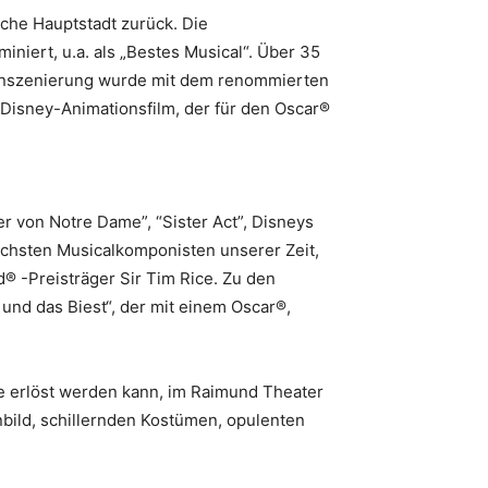
sche Hauptstadt zurück. Die
niert, u.a. als „Bestes Musical“. Über 35
 Inszenierung wurde mit dem renommierten
 Disney-Animationsfilm, der für den Oscar®
 von Notre Dame”, “Sister Act”, Disneys
reichsten Musicalkomponisten unserer Zeit,
 -Preisträger Sir Tim Rice. Zu den
und das Biest“, der mit einem Oscar®,
e erlöst werden kann, im Raimund Theater
bild, schillernden Kostümen, opulenten