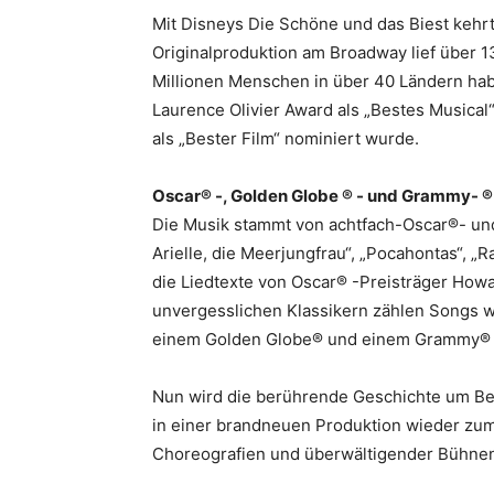
Mit Disneys Die Schöne und das Biest kehrt 
Originalproduktion am Broadway lief über 1
Millionen Menschen in über 40 Ländern ha
Laurence Olivier Award als „Bestes Musical
als „Bester Film“ nominiert wurde.
Oscar® -, Golden Globe ® - und Grammy- ®
Die Musik stammt von achtfach-Oscar®- und
Arielle, die Meerjungfrau“, „Pocahontas“, „
die Liedtexte von Oscar® -Preisträger How
unvergesslichen Klassikern zählen Songs wi
einem Golden Globe® und einem Grammy®
Nun wird die berührende Geschichte um Be
in einer brandneuen Produktion wieder zum
Choreografien und überwältigender Bühne