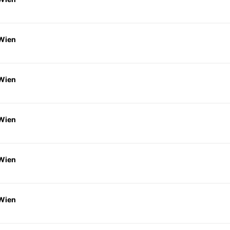
 Wien
 Wien
 Wien
 Wien
 Wien