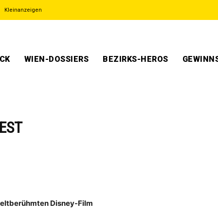
Kleinanzeigen
ECK
WIEN-DOSSIERS
BEZIRKS-HEROS
GEWINNS
IEST
weltberühmten Disney-Film