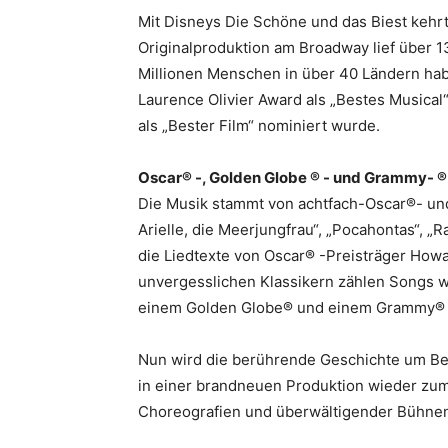
Mit Disneys Die Schöne und das Biest kehrt 
Originalproduktion am Broadway lief über 1
Millionen Menschen in über 40 Ländern ha
Laurence Olivier Award als „Bestes Musical
als „Bester Film“ nominiert wurde.
Oscar® -, Golden Globe ® - und Grammy- ®
Die Musik stammt von achtfach-Oscar®- und
Arielle, die Meerjungfrau“, „Pocahontas“, „
die Liedtexte von Oscar® -Preisträger How
unvergesslichen Klassikern zählen Songs wi
einem Golden Globe® und einem Grammy®
Nun wird die berührende Geschichte um Be
in einer brandneuen Produktion wieder zum
Choreografien und überwältigender Bühne