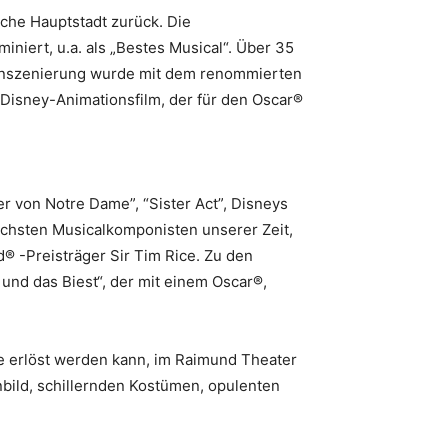
sche Hauptstadt zurück. Die
niert, u.a. als „Bestes Musical“. Über 35
 Inszenierung wurde mit dem renommierten
 Disney-Animationsfilm, der für den Oscar®
 von Notre Dame”, “Sister Act”, Disneys
reichsten Musicalkomponisten unserer Zeit,
 -Preisträger Sir Tim Rice. Zu den
und das Biest“, der mit einem Oscar®,
e erlöst werden kann, im Raimund Theater
bild, schillernden Kostümen, opulenten