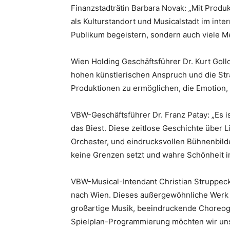
Finanzstadträtin Barbara Novak: „Mit Prod
als Kulturstandort und Musicalstadt im inte
Publikum begeistern, sondern auch viele M
Wien Holding Geschäftsführer Dr. Kurt Goll
hohen künstlerischen Anspruch und die Str
Produktionen zu ermöglichen, die Emotion, 
VBW-Geschäftsführer Dr. Franz Patay: „Es i
das Biest. Diese zeitlose Geschichte über 
Orchester, und eindrucksvollen Bühnenbilde
keine Grenzen setzt und wahre Schönheit im
VBW-Musical-Intendant Christian Struppec
nach Wien. Dieses außergewöhnliche Werk v
großartige Musik, beeindruckende Choreogr
Spielplan-Programmierung möchten wir u