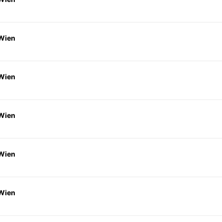
 Wien
 Wien
 Wien
 Wien
 Wien