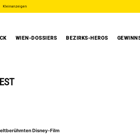
Kleinanzeigen
ECK
WIEN-DOSSIERS
BEZIRKS-HEROS
GEWINNS
IEST
weltberühmten Disney-Film