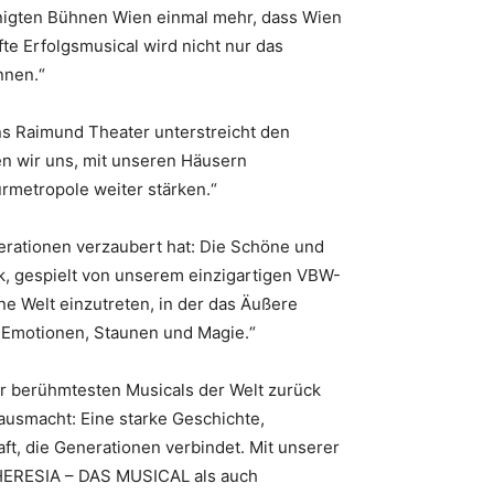
inigten Bühnen Wien einmal mehr, dass Wien
fte Erfolgsmusical wird nicht nur das
nnen.“
ns Raimund Theater unterstreicht den
en wir uns, mit unseren Häusern
urmetropole weiter stärken.“
erationen verzaubert hat: Die Schöne und
k, gespielt von unserem einzigartigen VBW-
e Welt einzutreten, in der das Äußere
r Emotionen, Staunen und Magie.“
r berühmtesten Musicals der Welt zurück
usmacht: Eine starke Geschichte,
t, die Generationen verbindet. Mit unserer
HERESIA – DAS MUSICAL als auch