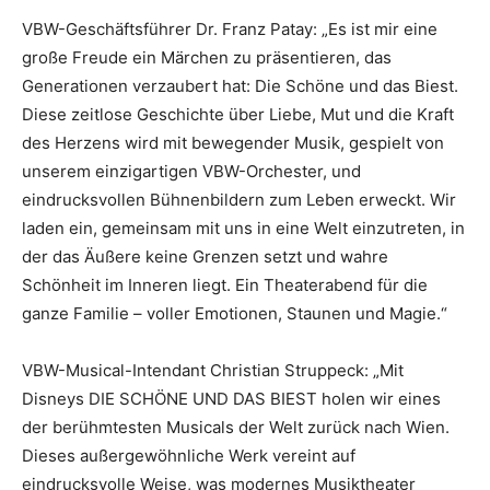
VBW-Geschäftsführer Dr. Franz Patay: „Es ist mir eine
große Freude ein Märchen zu präsentieren, das
Generationen verzaubert hat: Die Schöne und das Biest.
Diese zeitlose Geschichte über Liebe, Mut und die Kraft
des Herzens wird mit bewegender Musik, gespielt von
unserem einzigartigen VBW-Orchester, und
eindrucksvollen Bühnenbildern zum Leben erweckt. Wir
laden ein, gemeinsam mit uns in eine Welt einzutreten, in
der das Äußere keine Grenzen setzt und wahre
Schönheit im Inneren liegt. Ein Theaterabend für die
ganze Familie – voller Emotionen, Staunen und Magie.“
VBW-Musical-Intendant Christian Struppeck: „Mit
Disneys DIE SCHÖNE UND DAS BIEST holen wir eines
der berühmtesten Musicals der Welt zurück nach Wien.
Dieses außergewöhnliche Werk vereint auf
eindrucksvolle Weise, was modernes Musiktheater