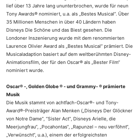
lief über 13 Jahre lang ununterbrochen, wurde für neun
Tony Awards® nominiert, u.a. als „Bestes Musical“. Über
35 Millionen Menschen in über 40 Ländern haben
Disneys Die Schöne und das Biest gesehen. Die
Londoner Inszenierung wurde mit dem renommierten
Laurence Olivier Award als „Bestes Musical“ prämiert. Die
Musicaladaption basiert auf dem weltberühmten Disney-
Animationsfilm, der für den Oscar® als „Bester Film“
nominiert wurde.
Oscar® -, Golden Globe ® - und Grammy- ® prämierte
Musik
Die Musik stammt von achtfach-Oscar®- und Tony-
Award®-Preisträger Alan Menken („Disneys Der Glöckner
von Notre Dame”, “Sister Act”, Disneys Arielle, die
Meerjungfrau“, „Pocahontas“, „Rapunzel – neu verföhnt“,
„Verwünscht“, u.a.), einem der erfolgreichsten