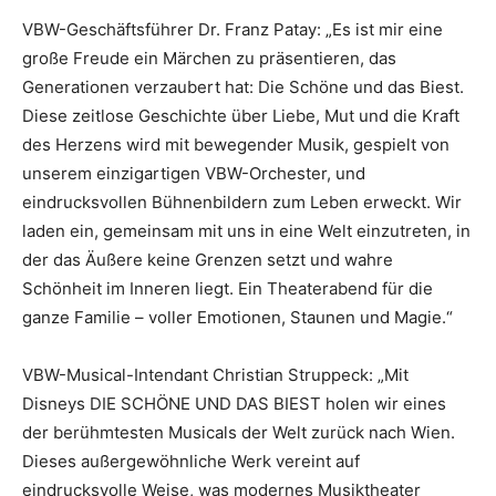
VBW-Geschäftsführer Dr. Franz Patay: „Es ist mir eine
große Freude ein Märchen zu präsentieren, das
Generationen verzaubert hat: Die Schöne und das Biest.
Diese zeitlose Geschichte über Liebe, Mut und die Kraft
des Herzens wird mit bewegender Musik, gespielt von
unserem einzigartigen VBW-Orchester, und
eindrucksvollen Bühnenbildern zum Leben erweckt. Wir
laden ein, gemeinsam mit uns in eine Welt einzutreten, in
der das Äußere keine Grenzen setzt und wahre
Schönheit im Inneren liegt. Ein Theaterabend für die
ganze Familie – voller Emotionen, Staunen und Magie.“
VBW-Musical-Intendant Christian Struppeck: „Mit
Disneys DIE SCHÖNE UND DAS BIEST holen wir eines
der berühmtesten Musicals der Welt zurück nach Wien.
Dieses außergewöhnliche Werk vereint auf
eindrucksvolle Weise, was modernes Musiktheater