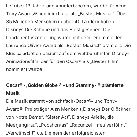
lief über 13 Jahre lang ununterbrochen, wurde für neun
Tony Awards® nominiert, u.a. als „Bestes Musical“. Über
35 Millionen Menschen in über 40 Ländern haben
Disneys Die Schöne und das Biest gesehen. Die
Londoner Inszenierung wurde mit dem renommierten
Laurence Olivier Award als „Bestes Musical“ prämiert. Die
Musicaladaption basiert auf dem weltberühmten Disney-
Animationsfilm, der für den Oscar® als „Bester Film“
nominiert wurde.
Oscar® -, Golden Globe ® - und Grammy- ® prämierte
Musik
Die Musik stammt von achtfach-Oscar®- und Tony-
Award®-Preisträger Alan Menken („Disneys Der Glöckner
von Notre Dame”, “Sister Act”, Disneys Arielle, die
Meerjungfrau“, „Pocahontas“, „Rapunzel – neu verföhnt“,
„Verwünscht“, u.a.), einem der erfolgreichsten