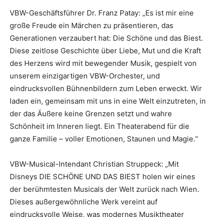
VBW-Geschäftsführer Dr. Franz Patay: „Es ist mir eine
große Freude ein Märchen zu präsentieren, das
Generationen verzaubert hat: Die Schöne und das Biest.
Diese zeitlose Geschichte über Liebe, Mut und die Kraft
des Herzens wird mit bewegender Musik, gespielt von
unserem einzigartigen VBW-Orchester, und
eindrucksvollen Bühnenbildern zum Leben erweckt. Wir
laden ein, gemeinsam mit uns in eine Welt einzutreten, in
der das Äußere keine Grenzen setzt und wahre
Schönheit im Inneren liegt. Ein Theaterabend für die
ganze Familie – voller Emotionen, Staunen und Magie.“
VBW-Musical-Intendant Christian Struppeck: „Mit
Disneys DIE SCHÖNE UND DAS BIEST holen wir eines
der berühmtesten Musicals der Welt zurück nach Wien.
Dieses außergewöhnliche Werk vereint auf
eindrucksvolle Weise, was modernes Musiktheater