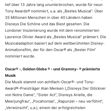
lief über 13 Jahre lang ununterbrochen, wurde für neun
Tony Awards® nominiert, u.a. als „Bestes Musical“. Über
35 Millionen Menschen in über 40 Ländern haben
Disneys Die Schöne und das Biest gesehen. Die
Londoner Inszenierung wurde mit dem renommierten
Laurence Olivier Award als „Bestes Musical“ prämiert. Die
Musicaladaption basiert auf dem weltberühmten Disney-
Animationsfilm, der für den Oscar® als „Bester Film“
nominiert wurde.
Oscar® -, Golden Globe ® - und Grammy- ® prämierte
Musik
Die Musik stammt von achtfach-Oscar®- und Tony-
Award®-Preisträger Alan Menken („Disneys Der Glöckner
von Notre Dame”, “Sister Act”, Disneys Arielle, die
Meerjungfrau“, „Pocahontas“, „Rapunzel – neu verföhnt“,
„Verwünscht“, u.a.), einem der erfolgreichsten