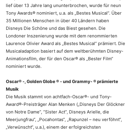
lief über 13 Jahre lang ununterbrochen, wurde für neun
Tony Awards® nominiert, u.a. als „Bestes Musical“. Über
35 Millionen Menschen in über 40 Ländern haben
Disneys Die Schöne und das Biest gesehen. Die
Londoner Inszenierung wurde mit dem renommierten
Laurence Olivier Award als „Bestes Musical“ prämiert. Die
Musicaladaption basiert auf dem weltberühmten Disney-
Animationsfilm, der für den Oscar® als „Bester Film“
nominiert wurde.
Oscar® -, Golden Globe ® - und Grammy- ® prämierte
Musik
Die Musik stammt von achtfach-Oscar®- und Tony-
Award®-Preisträger Alan Menken („Disneys Der Glöckner
von Notre Dame”, “Sister Act”, Disneys Arielle, die
Meerjungfrau“, „Pocahontas“, „Rapunzel – neu verföhnt“,
„Verwünscht“, u.a.), einem der erfolgreichsten