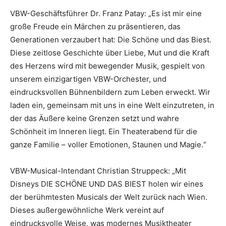
VBW-Geschäftsführer Dr. Franz Patay: „Es ist mir eine
große Freude ein Märchen zu präsentieren, das
Generationen verzaubert hat: Die Schöne und das Biest.
Diese zeitlose Geschichte über Liebe, Mut und die Kraft
des Herzens wird mit bewegender Musik, gespielt von
unserem einzigartigen VBW-Orchester, und
eindrucksvollen Bühnenbildern zum Leben erweckt. Wir
laden ein, gemeinsam mit uns in eine Welt einzutreten, in
der das Äußere keine Grenzen setzt und wahre
Schönheit im Inneren liegt. Ein Theaterabend für die
ganze Familie – voller Emotionen, Staunen und Magie.“
VBW-Musical-Intendant Christian Struppeck: „Mit
Disneys DIE SCHÖNE UND DAS BIEST holen wir eines
der berühmtesten Musicals der Welt zurück nach Wien.
Dieses außergewöhnliche Werk vereint auf
eindrucksvolle Weise, was modernes Musiktheater