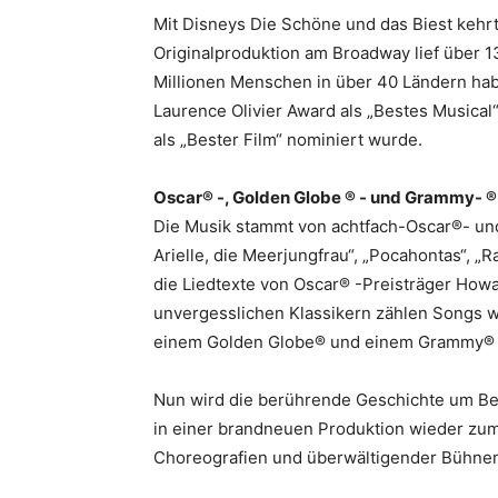
Mit Disneys Die Schöne und das Biest kehrt 
Originalproduktion am Broadway lief über 1
Millionen Menschen in über 40 Ländern ha
Laurence Olivier Award als „Bestes Musical
als „Bester Film“ nominiert wurde.
Oscar® -, Golden Globe ® - und Grammy- ®
Die Musik stammt von achtfach-Oscar®- und
Arielle, die Meerjungfrau“, „Pocahontas“, „
die Liedtexte von Oscar® -Preisträger How
unvergesslichen Klassikern zählen Songs wi
einem Golden Globe® und einem Grammy®
Nun wird die berührende Geschichte um Be
in einer brandneuen Produktion wieder zum
Choreografien und überwältigender Bühne