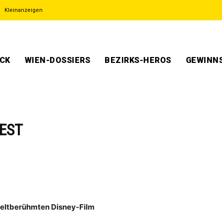
Kleinanzeigen
ECK
WIEN-DOSSIERS
BEZIRKS-HEROS
GEWINNS
IEST
weltberühmten Disney-Film