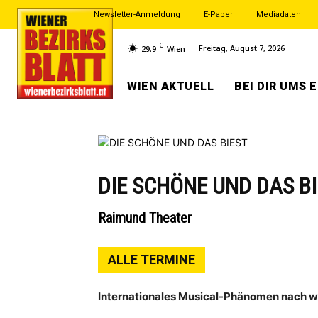
Newsletter-Anmeldung
E-Paper
Mediadaten
C
Freitag, August 7, 2026
29.9
Wien
WIEN AKTUELL
BEI DIR UMS 
DIE SCHÖNE UND DAS B
Raimund Theater
ALLE TERMINE
Internationales Musical-Phänomen nach 