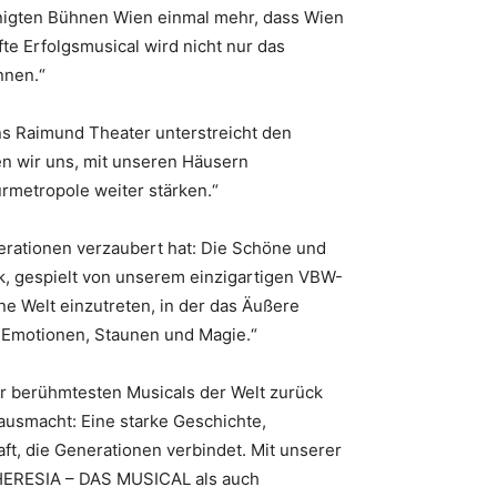
inigten Bühnen Wien einmal mehr, dass Wien
fte Erfolgsmusical wird nicht nur das
nnen.“
ns Raimund Theater unterstreicht den
en wir uns, mit unseren Häusern
urmetropole weiter stärken.“
erationen verzaubert hat: Die Schöne und
k, gespielt von unserem einzigartigen VBW-
e Welt einzutreten, in der das Äußere
r Emotionen, Staunen und Magie.“
r berühmtesten Musicals der Welt zurück
usmacht: Eine starke Geschichte,
t, die Generationen verbindet. Mit unserer
HERESIA – DAS MUSICAL als auch