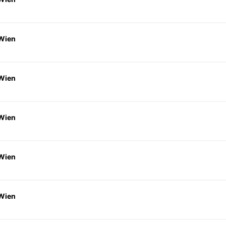
 Wien
 Wien
 Wien
 Wien
 Wien