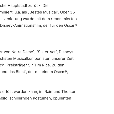
sche Hauptstadt zurück. Die
niert, u.a. als „Bestes Musical“. Über 35
 Inszenierung wurde mit dem renommierten
 Disney-Animationsfilm, der für den Oscar®
 von Notre Dame”, “Sister Act”, Disneys
reichsten Musicalkomponisten unserer Zeit,
 -Preisträger Sir Tim Rice. Zu den
und das Biest“, der mit einem Oscar®,
e erlöst werden kann, im Raimund Theater
bild, schillernden Kostümen, opulenten