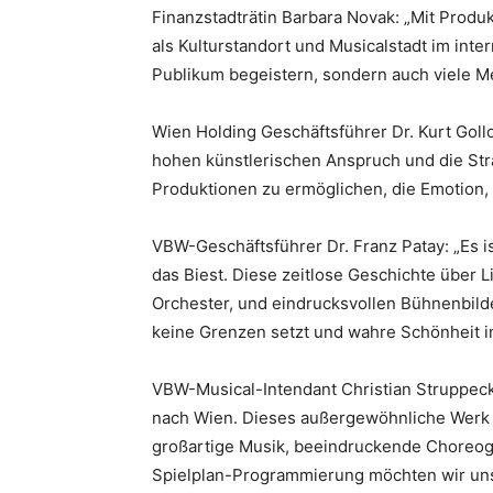
Finanzstadträtin Barbara Novak: „Mit Prod
als Kulturstandort und Musicalstadt im inte
Publikum begeistern, sondern auch viele M
Wien Holding Geschäftsführer Dr. Kurt Goll
hohen künstlerischen Anspruch und die Str
Produktionen zu ermöglichen, die Emotion, 
VBW-Geschäftsführer Dr. Franz Patay: „Es i
das Biest. Diese zeitlose Geschichte über 
Orchester, und eindrucksvollen Bühnenbilde
keine Grenzen setzt und wahre Schönheit im
VBW-Musical-Intendant Christian Struppec
nach Wien. Dieses außergewöhnliche Werk v
großartige Musik, beeindruckende Choreogr
Spielplan-Programmierung möchten wir u