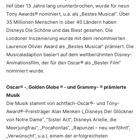
lief über 13 Jahre lang ununterbrochen, wurde für neun
Tony Awards® nominiert, u.a. als „Bestes Musical“. Über
35 Millionen Menschen in über 40 Ländern haben
Disneys Die Schöne und das Biest gesehen. Die
Londoner Inszenierung wurde mit dem renommierten
Laurence Olivier Award als „Bestes Musical“ prämiert. Die
Musicaladaption basiert auf dem weltberühmten Disney-
Animationsfilm, der für den Oscar® als „Bester Film“
nominiert wurde.
Oscar® -, Golden Globe ® - und Grammy- ® prämierte
Musik
Die Musik stammt von achtfach-Oscar®- und Tony-
Award®-Preisträger Alan Menken („Disneys Der Glöckner
von Notre Dame”, “Sister Act”, Disneys Arielle, die
Meerjungfrau“, „Pocahontas“, „Rapunzel – neu verföhnt“,
„Verwünscht“, u.a.), einem der erfolgreichsten