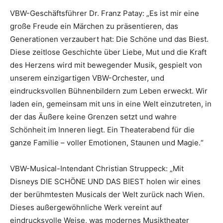
VBW-Geschäftsführer Dr. Franz Patay: „Es ist mir eine
große Freude ein Märchen zu präsentieren, das
Generationen verzaubert hat: Die Schöne und das Biest.
Diese zeitlose Geschichte über Liebe, Mut und die Kraft
des Herzens wird mit bewegender Musik, gespielt von
unserem einzigartigen VBW-Orchester, und
eindrucksvollen Bühnenbildern zum Leben erweckt. Wir
laden ein, gemeinsam mit uns in eine Welt einzutreten, in
der das Äußere keine Grenzen setzt und wahre
Schönheit im Inneren liegt. Ein Theaterabend für die
ganze Familie – voller Emotionen, Staunen und Magie.“
VBW-Musical-Intendant Christian Struppeck: „Mit
Disneys DIE SCHÖNE UND DAS BIEST holen wir eines
der berühmtesten Musicals der Welt zurück nach Wien.
Dieses außergewöhnliche Werk vereint auf
eindrucksvolle Weise, was modernes Musiktheater