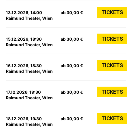
TICKETS
13.12.2026, 14:00
ab 30,00 €
Raimund Theater, Wien
TICKETS
15.12.2026, 18:30
ab 30,00 €
Raimund Theater, Wien
TICKETS
16.12.2026, 18:30
ab 30,00 €
Raimund Theater, Wien
TICKETS
17.12.2026, 19:30
ab 30,00 €
Raimund Theater, Wien
TICKETS
18.12.2026, 19:30
ab 30,00 €
Raimund Theater, Wien