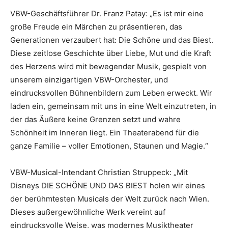
VBW-Geschäftsführer Dr. Franz Patay: „Es ist mir eine
große Freude ein Märchen zu präsentieren, das
Generationen verzaubert hat: Die Schöne und das Biest.
Diese zeitlose Geschichte über Liebe, Mut und die Kraft
des Herzens wird mit bewegender Musik, gespielt von
unserem einzigartigen VBW-Orchester, und
eindrucksvollen Bühnenbildern zum Leben erweckt. Wir
laden ein, gemeinsam mit uns in eine Welt einzutreten, in
der das Äußere keine Grenzen setzt und wahre
Schönheit im Inneren liegt. Ein Theaterabend für die
ganze Familie – voller Emotionen, Staunen und Magie.“
VBW-Musical-Intendant Christian Struppeck: „Mit
Disneys DIE SCHÖNE UND DAS BIEST holen wir eines
der berühmtesten Musicals der Welt zurück nach Wien.
Dieses außergewöhnliche Werk vereint auf
eindrucksvolle Weise, was modernes Musiktheater