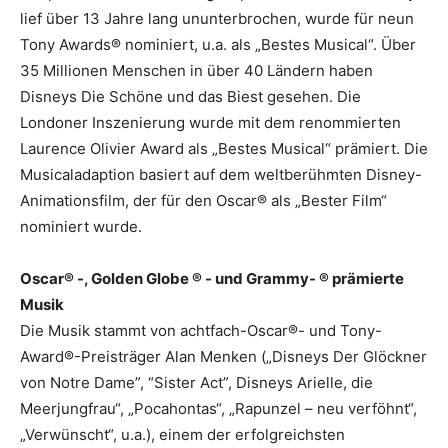
lief über 13 Jahre lang ununterbrochen, wurde für neun
Tony Awards® nominiert, u.a. als „Bestes Musical“. Über
35 Millionen Menschen in über 40 Ländern haben
Disneys Die Schöne und das Biest gesehen. Die
Londoner Inszenierung wurde mit dem renommierten
Laurence Olivier Award als „Bestes Musical“ prämiert. Die
Musicaladaption basiert auf dem weltberühmten Disney-
Animationsfilm, der für den Oscar® als „Bester Film“
nominiert wurde.
Oscar® -, Golden Globe ® - und Grammy- ® prämierte
Musik
Die Musik stammt von achtfach-Oscar®- und Tony-
Award®-Preisträger Alan Menken („Disneys Der Glöckner
von Notre Dame”, “Sister Act”, Disneys Arielle, die
Meerjungfrau“, „Pocahontas“, „Rapunzel – neu verföhnt“,
„Verwünscht“, u.a.), einem der erfolgreichsten