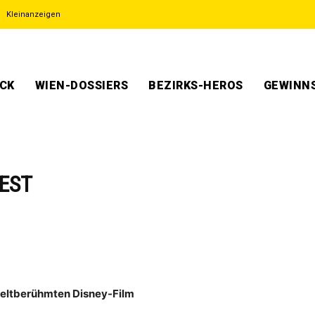
Kleinanzeigen
ECK
WIEN-DOSSIERS
BEZIRKS-HEROS
GEWINNS
IEST
weltberühmten Disney-Film