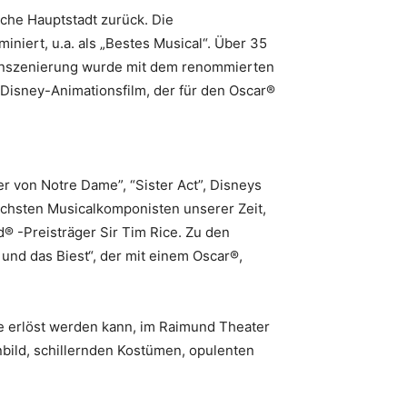
sche Hauptstadt zurück. Die
niert, u.a. als „Bestes Musical“. Über 35
 Inszenierung wurde mit dem renommierten
 Disney-Animationsfilm, der für den Oscar®
 von Notre Dame”, “Sister Act”, Disneys
reichsten Musicalkomponisten unserer Zeit,
 -Preisträger Sir Tim Rice. Zu den
und das Biest“, der mit einem Oscar®,
e erlöst werden kann, im Raimund Theater
bild, schillernden Kostümen, opulenten