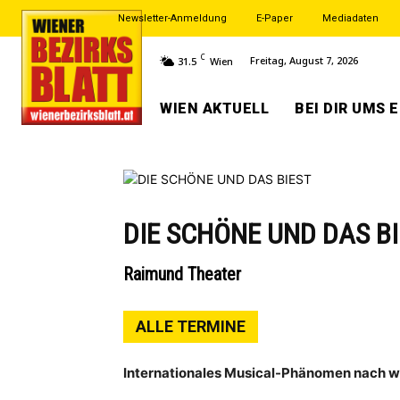
Newsletter-Anmeldung
E-Paper
Mediadaten
C
Freitag, August 7, 2026
31.5
Wien
WIEN AKTUELL
BEI DIR UMS 
DIE SCHÖNE UND DAS B
Raimund Theater
ALLE TERMINE
Internationales Musical-Phänomen nach 