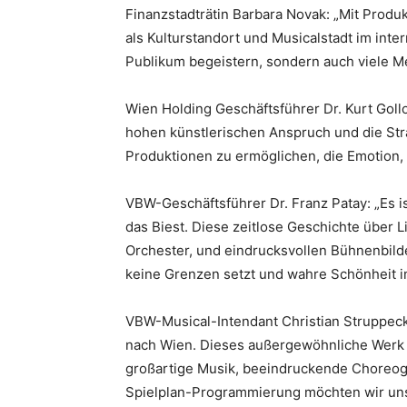
Finanzstadträtin Barbara Novak: „Mit Prod
als Kulturstandort und Musicalstadt im inte
Publikum begeistern, sondern auch viele M
Wien Holding Geschäftsführer Dr. Kurt Goll
hohen künstlerischen Anspruch und die Str
Produktionen zu ermöglichen, die Emotion, 
VBW-Geschäftsführer Dr. Franz Patay: „Es i
das Biest. Diese zeitlose Geschichte über 
Orchester, und eindrucksvollen Bühnenbilde
keine Grenzen setzt und wahre Schönheit im
VBW-Musical-Intendant Christian Struppec
nach Wien. Dieses außergewöhnliche Werk v
großartige Musik, beeindruckende Choreogr
Spielplan-Programmierung möchten wir u