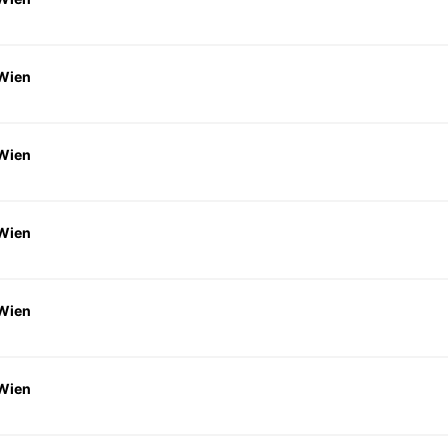
 Wien
 Wien
 Wien
 Wien
 Wien