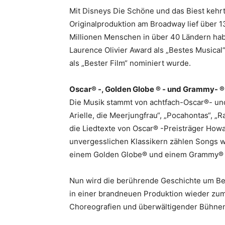
Mit Disneys Die Schöne und das Biest kehrt 
Originalproduktion am Broadway lief über 1
Millionen Menschen in über 40 Ländern ha
Laurence Olivier Award als „Bestes Musical
als „Bester Film“ nominiert wurde.
Oscar® -, Golden Globe ® - und Grammy- ®
Die Musik stammt von achtfach-Oscar®- und
Arielle, die Meerjungfrau“, „Pocahontas“, „
die Liedtexte von Oscar® -Preisträger How
unvergesslichen Klassikern zählen Songs wi
einem Golden Globe® und einem Grammy®
Nun wird die berührende Geschichte um Be
in einer brandneuen Produktion wieder zum
Choreografien und überwältigender Bühne