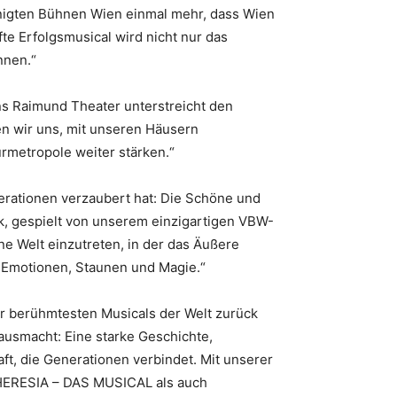
inigten Bühnen Wien einmal mehr, dass Wien
fte Erfolgsmusical wird nicht nur das
nnen.“
ns Raimund Theater unterstreicht den
en wir uns, mit unseren Häusern
urmetropole weiter stärken.“
erationen verzaubert hat: Die Schöne und
k, gespielt von unserem einzigartigen VBW-
e Welt einzutreten, in der das Äußere
r Emotionen, Staunen und Magie.“
r berühmtesten Musicals der Welt zurück
usmacht: Eine starke Geschichte,
t, die Generationen verbindet. Mit unserer
HERESIA – DAS MUSICAL als auch