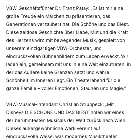
VBW-Geschäftsführer Dr. Franz Patay: „Es ist mir eine
große Freude ein Märchen zu präsentieren, das
Generationen verzaubert hat: Die Schöne und das Biest.
Diese zeitlose Geschichte über Liebe, Mut und die Kraft
des Herzens wird mit bewegender Musik, gespielt von
unserem einzigartigen VBW-Orchester, und
eindrucksvollen Bühnenbildern zum Leben erweckt. Wir
laden ein, gemeinsam mit uns in eine Welt einzutreten, in
der das Äußere keine Grenzen setzt und wahre
Schönheit im Inneren liegt. Ein Theaterabend für die
ganze Familie – voller Emotionen, Staunen und Magie.“
VBW-Musical-Intendant Christian Struppeck: „Mit
Disneys DIE SCHÖNE UND DAS BIEST holen wir eines
der berühmtesten Musicals der Welt zurück nach Wien.
Dieses außergewöhnliche Werk vereint auf
eindrucksvolle Weise, was modernes Musiktheater