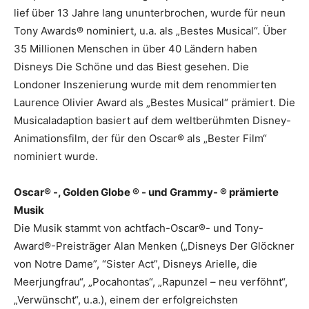
lief über 13 Jahre lang ununterbrochen, wurde für neun
Tony Awards® nominiert, u.a. als „Bestes Musical“. Über
35 Millionen Menschen in über 40 Ländern haben
Disneys Die Schöne und das Biest gesehen. Die
Londoner Inszenierung wurde mit dem renommierten
Laurence Olivier Award als „Bestes Musical“ prämiert. Die
Musicaladaption basiert auf dem weltberühmten Disney-
Animationsfilm, der für den Oscar® als „Bester Film“
nominiert wurde.
Oscar® -, Golden Globe ® - und Grammy- ® prämierte
Musik
Die Musik stammt von achtfach-Oscar®- und Tony-
Award®-Preisträger Alan Menken („Disneys Der Glöckner
von Notre Dame”, “Sister Act”, Disneys Arielle, die
Meerjungfrau“, „Pocahontas“, „Rapunzel – neu verföhnt“,
„Verwünscht“, u.a.), einem der erfolgreichsten