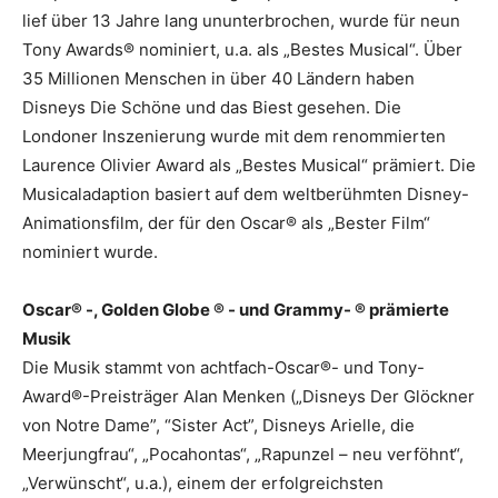
lief über 13 Jahre lang ununterbrochen, wurde für neun
Tony Awards® nominiert, u.a. als „Bestes Musical“. Über
35 Millionen Menschen in über 40 Ländern haben
Disneys Die Schöne und das Biest gesehen. Die
Londoner Inszenierung wurde mit dem renommierten
Laurence Olivier Award als „Bestes Musical“ prämiert. Die
Musicaladaption basiert auf dem weltberühmten Disney-
Animationsfilm, der für den Oscar® als „Bester Film“
nominiert wurde.
Oscar® -, Golden Globe ® - und Grammy- ® prämierte
Musik
Die Musik stammt von achtfach-Oscar®- und Tony-
Award®-Preisträger Alan Menken („Disneys Der Glöckner
von Notre Dame”, “Sister Act”, Disneys Arielle, die
Meerjungfrau“, „Pocahontas“, „Rapunzel – neu verföhnt“,
„Verwünscht“, u.a.), einem der erfolgreichsten