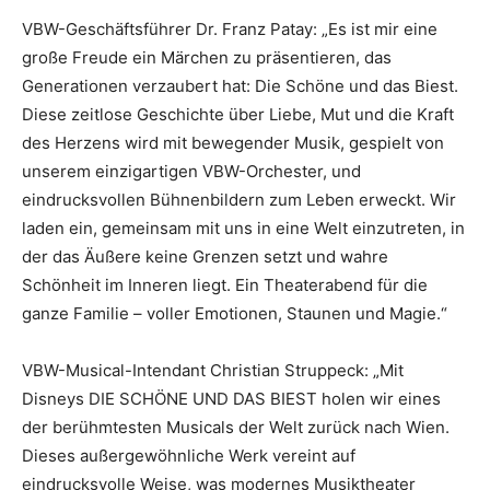
VBW-Geschäftsführer Dr. Franz Patay: „Es ist mir eine
große Freude ein Märchen zu präsentieren, das
Generationen verzaubert hat: Die Schöne und das Biest.
Diese zeitlose Geschichte über Liebe, Mut und die Kraft
des Herzens wird mit bewegender Musik, gespielt von
unserem einzigartigen VBW-Orchester, und
eindrucksvollen Bühnenbildern zum Leben erweckt. Wir
laden ein, gemeinsam mit uns in eine Welt einzutreten, in
der das Äußere keine Grenzen setzt und wahre
Schönheit im Inneren liegt. Ein Theaterabend für die
ganze Familie – voller Emotionen, Staunen und Magie.“
VBW-Musical-Intendant Christian Struppeck: „Mit
Disneys DIE SCHÖNE UND DAS BIEST holen wir eines
der berühmtesten Musicals der Welt zurück nach Wien.
Dieses außergewöhnliche Werk vereint auf
eindrucksvolle Weise, was modernes Musiktheater