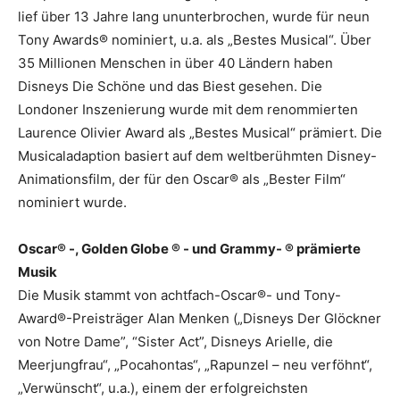
lief über 13 Jahre lang ununterbrochen, wurde für neun
Tony Awards® nominiert, u.a. als „Bestes Musical“. Über
35 Millionen Menschen in über 40 Ländern haben
Disneys Die Schöne und das Biest gesehen. Die
Londoner Inszenierung wurde mit dem renommierten
Laurence Olivier Award als „Bestes Musical“ prämiert. Die
Musicaladaption basiert auf dem weltberühmten Disney-
Animationsfilm, der für den Oscar® als „Bester Film“
nominiert wurde.
Oscar® -, Golden Globe ® - und Grammy- ® prämierte
Musik
Die Musik stammt von achtfach-Oscar®- und Tony-
Award®-Preisträger Alan Menken („Disneys Der Glöckner
von Notre Dame”, “Sister Act”, Disneys Arielle, die
Meerjungfrau“, „Pocahontas“, „Rapunzel – neu verföhnt“,
„Verwünscht“, u.a.), einem der erfolgreichsten