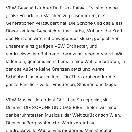
VBW-Geschäftsführer Dr. Franz Patay: „Es ist mir eine
große Freude ein Märchen zu präsentieren, das
Generationen verzaubert hat: Die Schöne und das Biest.
Diese zeitlose Geschichte über Liebe, Mut und die Kraft
des Herzens wird mit bewegender Musik, gespielt von
unserem einzigartigen VBW-Orchester, und
eindrucksvollen Bühnenbildern zum Leben erweckt. Wir
laden ein, gemeinsam mit uns in eine Welt einzutreten, in
der das Äußere keine Grenzen setzt und wahre
Schönheit im Inneren liegt. Ein Theaterabend für die
ganze Familie – voller Emotionen, Staunen und Magie.“
VBW-Musical-Intendant Christian Struppeck: „Mit
Disneys DIE SCHÖNE UND DAS BIEST holen wir eines
der berühmtesten Musicals der Welt zurück nach Wien.
Dieses außergewöhnliche Werk vereint auf
eindrucksvolle Weise, was modernes Musiktheater