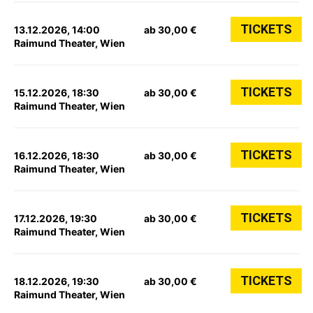
TICKETS
13.12.2026, 14:00
ab 30,00 €
Raimund Theater, Wien
TICKETS
15.12.2026, 18:30
ab 30,00 €
Raimund Theater, Wien
TICKETS
16.12.2026, 18:30
ab 30,00 €
Raimund Theater, Wien
TICKETS
17.12.2026, 19:30
ab 30,00 €
Raimund Theater, Wien
TICKETS
18.12.2026, 19:30
ab 30,00 €
Raimund Theater, Wien