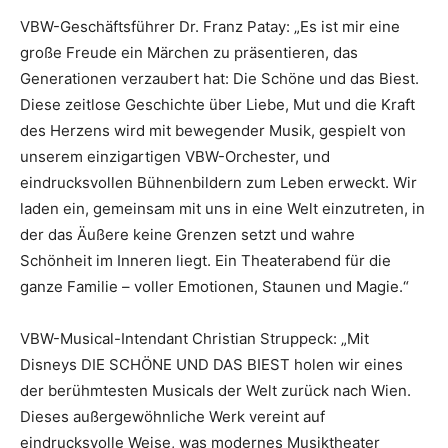
VBW-Geschäftsführer Dr. Franz Patay: „Es ist mir eine
große Freude ein Märchen zu präsentieren, das
Generationen verzaubert hat: Die Schöne und das Biest.
Diese zeitlose Geschichte über Liebe, Mut und die Kraft
des Herzens wird mit bewegender Musik, gespielt von
unserem einzigartigen VBW-Orchester, und
eindrucksvollen Bühnenbildern zum Leben erweckt. Wir
laden ein, gemeinsam mit uns in eine Welt einzutreten, in
der das Äußere keine Grenzen setzt und wahre
Schönheit im Inneren liegt. Ein Theaterabend für die
ganze Familie – voller Emotionen, Staunen und Magie.“
VBW-Musical-Intendant Christian Struppeck: „Mit
Disneys DIE SCHÖNE UND DAS BIEST holen wir eines
der berühmtesten Musicals der Welt zurück nach Wien.
Dieses außergewöhnliche Werk vereint auf
eindrucksvolle Weise, was modernes Musiktheater