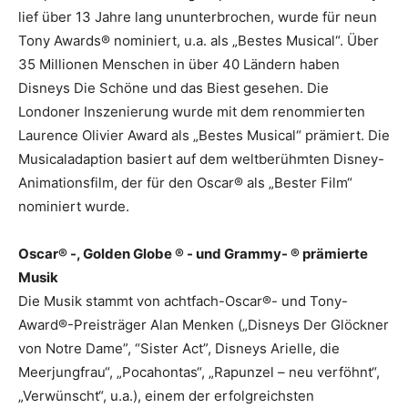
lief über 13 Jahre lang ununterbrochen, wurde für neun
Tony Awards® nominiert, u.a. als „Bestes Musical“. Über
35 Millionen Menschen in über 40 Ländern haben
Disneys Die Schöne und das Biest gesehen. Die
Londoner Inszenierung wurde mit dem renommierten
Laurence Olivier Award als „Bestes Musical“ prämiert. Die
Musicaladaption basiert auf dem weltberühmten Disney-
Animationsfilm, der für den Oscar® als „Bester Film“
nominiert wurde.
Oscar® -, Golden Globe ® - und Grammy- ® prämierte
Musik
Die Musik stammt von achtfach-Oscar®- und Tony-
Award®-Preisträger Alan Menken („Disneys Der Glöckner
von Notre Dame”, “Sister Act”, Disneys Arielle, die
Meerjungfrau“, „Pocahontas“, „Rapunzel – neu verföhnt“,
„Verwünscht“, u.a.), einem der erfolgreichsten