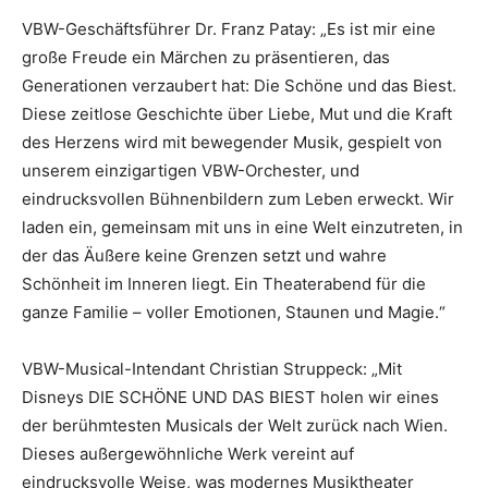
VBW-Geschäftsführer Dr. Franz Patay: „Es ist mir eine
große Freude ein Märchen zu präsentieren, das
Generationen verzaubert hat: Die Schöne und das Biest.
Diese zeitlose Geschichte über Liebe, Mut und die Kraft
des Herzens wird mit bewegender Musik, gespielt von
unserem einzigartigen VBW-Orchester, und
eindrucksvollen Bühnenbildern zum Leben erweckt. Wir
laden ein, gemeinsam mit uns in eine Welt einzutreten, in
der das Äußere keine Grenzen setzt und wahre
Schönheit im Inneren liegt. Ein Theaterabend für die
ganze Familie – voller Emotionen, Staunen und Magie.“
VBW-Musical-Intendant Christian Struppeck: „Mit
Disneys DIE SCHÖNE UND DAS BIEST holen wir eines
der berühmtesten Musicals der Welt zurück nach Wien.
Dieses außergewöhnliche Werk vereint auf
eindrucksvolle Weise, was modernes Musiktheater