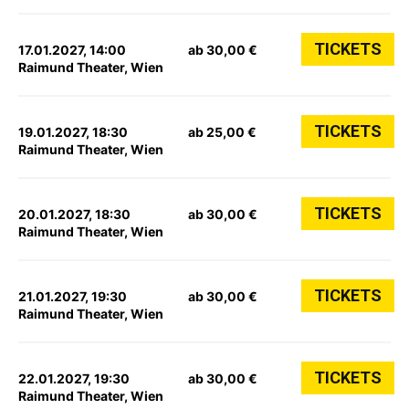
TICKETS
17.01.2027, 14:00
ab 30,00 €
Raimund Theater, Wien
TICKETS
19.01.2027, 18:30
ab 25,00 €
Raimund Theater, Wien
TICKETS
20.01.2027, 18:30
ab 30,00 €
Raimund Theater, Wien
TICKETS
21.01.2027, 19:30
ab 30,00 €
Raimund Theater, Wien
TICKETS
22.01.2027, 19:30
ab 30,00 €
Raimund Theater, Wien