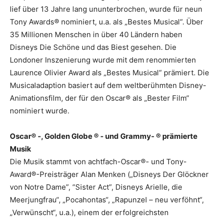
lief über 13 Jahre lang ununterbrochen, wurde für neun
Tony Awards® nominiert, u.a. als „Bestes Musical“. Über
35 Millionen Menschen in über 40 Ländern haben
Disneys Die Schöne und das Biest gesehen. Die
Londoner Inszenierung wurde mit dem renommierten
Laurence Olivier Award als „Bestes Musical“ prämiert. Die
Musicaladaption basiert auf dem weltberühmten Disney-
Animationsfilm, der für den Oscar® als „Bester Film“
nominiert wurde.
Oscar® -, Golden Globe ® - und Grammy- ® prämierte
Musik
Die Musik stammt von achtfach-Oscar®- und Tony-
Award®-Preisträger Alan Menken („Disneys Der Glöckner
von Notre Dame”, “Sister Act”, Disneys Arielle, die
Meerjungfrau“, „Pocahontas“, „Rapunzel – neu verföhnt“,
„Verwünscht“, u.a.), einem der erfolgreichsten