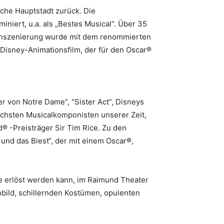
sche Hauptstadt zurück. Die
niert, u.a. als „Bestes Musical“. Über 35
 Inszenierung wurde mit dem renommierten
 Disney-Animationsfilm, der für den Oscar®
 von Notre Dame”, “Sister Act”, Disneys
reichsten Musicalkomponisten unserer Zeit,
 -Preisträger Sir Tim Rice. Zu den
und das Biest“, der mit einem Oscar®,
e erlöst werden kann, im Raimund Theater
bild, schillernden Kostümen, opulenten