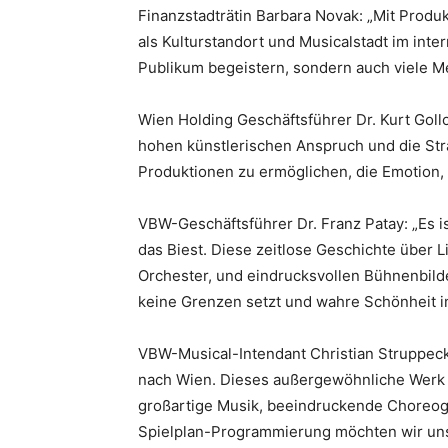
Finanzstadträtin Barbara Novak: „Mit Prod
als Kulturstandort und Musicalstadt im inte
Publikum begeistern, sondern auch viele M
Wien Holding Geschäftsführer Dr. Kurt Goll
hohen künstlerischen Anspruch und die Str
Produktionen zu ermöglichen, die Emotion, 
VBW-Geschäftsführer Dr. Franz Patay: „Es i
das Biest. Diese zeitlose Geschichte über 
Orchester, und eindrucksvollen Bühnenbilde
keine Grenzen setzt und wahre Schönheit im
VBW-Musical-Intendant Christian Struppec
nach Wien. Dieses außergewöhnliche Werk v
großartige Musik, beeindruckende Choreogr
Spielplan-Programmierung möchten wir u