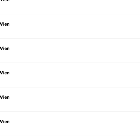
 Wien
 Wien
 Wien
 Wien
 Wien