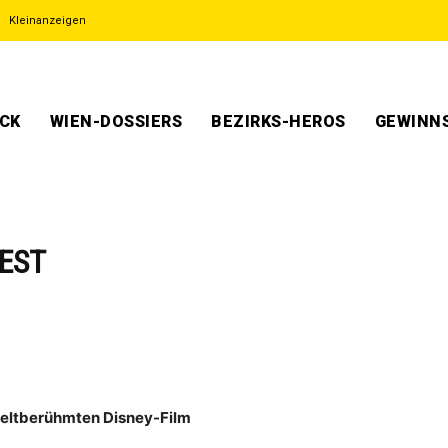
Kleinanzeigen
ECK
WIEN-DOSSIERS
BEZIRKS-HEROS
GEWINNS
IEST
weltberühmten Disney-Film