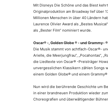
Mit Disneys Die Schöne und das Biest kehrt 
Originalproduktion am Broadway lief über 1
Millionen Menschen in über 40 Ländern ha
Laurence Olivier Award als „Bestes Musical
als „Bester Film“ nominiert wurde.
Oscar® -, Golden Globe ® - und Grammy- ®
Die Musik stammt von achtfach-Oscar®- und
Arielle, die Meerjungfrau“, „Pocahontas“, „
die Liedtexte von Oscar® -Preisträger How
unvergesslichen Klassikern zählen Songs wi
einem Golden Globe® und einem Grammy®
Nun wird die berührende Geschichte um Be
in einer brandneuen Produktion wieder zum
Choreografien und überwältigender Bühne