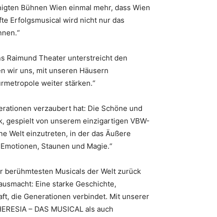
inigten Bühnen Wien einmal mehr, dass Wien
fte Erfolgsmusical wird nicht nur das
nnen.“
ns Raimund Theater unterstreicht den
en wir uns, mit unseren Häusern
urmetropole weiter stärken.“
erationen verzaubert hat: Die Schöne und
k, gespielt von unserem einzigartigen VBW-
e Welt einzutreten, in der das Äußere
r Emotionen, Staunen und Magie.“
r berühmtesten Musicals der Welt zurück
usmacht: Eine starke Geschichte,
t, die Generationen verbindet. Mit unserer
HERESIA – DAS MUSICAL als auch