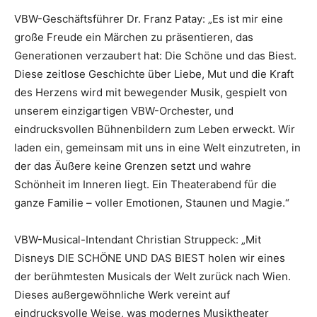
VBW-Geschäftsführer Dr. Franz Patay: „Es ist mir eine
große Freude ein Märchen zu präsentieren, das
Generationen verzaubert hat: Die Schöne und das Biest.
Diese zeitlose Geschichte über Liebe, Mut und die Kraft
des Herzens wird mit bewegender Musik, gespielt von
unserem einzigartigen VBW-Orchester, und
eindrucksvollen Bühnenbildern zum Leben erweckt. Wir
laden ein, gemeinsam mit uns in eine Welt einzutreten, in
der das Äußere keine Grenzen setzt und wahre
Schönheit im Inneren liegt. Ein Theaterabend für die
ganze Familie – voller Emotionen, Staunen und Magie.“
VBW-Musical-Intendant Christian Struppeck: „Mit
Disneys DIE SCHÖNE UND DAS BIEST holen wir eines
der berühmtesten Musicals der Welt zurück nach Wien.
Dieses außergewöhnliche Werk vereint auf
eindrucksvolle Weise, was modernes Musiktheater