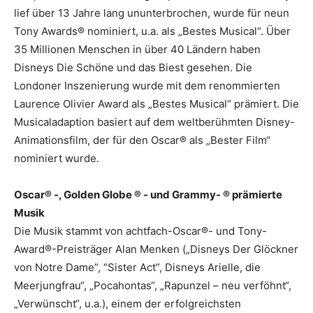
lief über 13 Jahre lang ununterbrochen, wurde für neun
Tony Awards® nominiert, u.a. als „Bestes Musical“. Über
35 Millionen Menschen in über 40 Ländern haben
Disneys Die Schöne und das Biest gesehen. Die
Londoner Inszenierung wurde mit dem renommierten
Laurence Olivier Award als „Bestes Musical“ prämiert. Die
Musicaladaption basiert auf dem weltberühmten Disney-
Animationsfilm, der für den Oscar® als „Bester Film“
nominiert wurde.
Oscar® -, Golden Globe ® - und Grammy- ® prämierte
Musik
Die Musik stammt von achtfach-Oscar®- und Tony-
Award®-Preisträger Alan Menken („Disneys Der Glöckner
von Notre Dame”, “Sister Act”, Disneys Arielle, die
Meerjungfrau“, „Pocahontas“, „Rapunzel – neu verföhnt“,
„Verwünscht“, u.a.), einem der erfolgreichsten