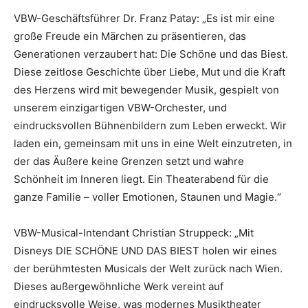
VBW-Geschäftsführer Dr. Franz Patay: „Es ist mir eine
große Freude ein Märchen zu präsentieren, das
Generationen verzaubert hat: Die Schöne und das Biest.
Diese zeitlose Geschichte über Liebe, Mut und die Kraft
des Herzens wird mit bewegender Musik, gespielt von
unserem einzigartigen VBW-Orchester, und
eindrucksvollen Bühnenbildern zum Leben erweckt. Wir
laden ein, gemeinsam mit uns in eine Welt einzutreten, in
der das Äußere keine Grenzen setzt und wahre
Schönheit im Inneren liegt. Ein Theaterabend für die
ganze Familie – voller Emotionen, Staunen und Magie.“
VBW-Musical-Intendant Christian Struppeck: „Mit
Disneys DIE SCHÖNE UND DAS BIEST holen wir eines
der berühmtesten Musicals der Welt zurück nach Wien.
Dieses außergewöhnliche Werk vereint auf
eindrucksvolle Weise, was modernes Musiktheater