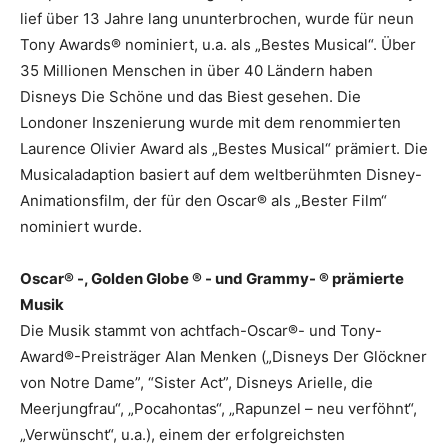
lief über 13 Jahre lang ununterbrochen, wurde für neun
Tony Awards® nominiert, u.a. als „Bestes Musical“. Über
35 Millionen Menschen in über 40 Ländern haben
Disneys Die Schöne und das Biest gesehen. Die
Londoner Inszenierung wurde mit dem renommierten
Laurence Olivier Award als „Bestes Musical“ prämiert. Die
Musicaladaption basiert auf dem weltberühmten Disney-
Animationsfilm, der für den Oscar® als „Bester Film“
nominiert wurde.
Oscar® -, Golden Globe ® - und Grammy- ® prämierte
Musik
Die Musik stammt von achtfach-Oscar®- und Tony-
Award®-Preisträger Alan Menken („Disneys Der Glöckner
von Notre Dame”, “Sister Act”, Disneys Arielle, die
Meerjungfrau“, „Pocahontas“, „Rapunzel – neu verföhnt“,
„Verwünscht“, u.a.), einem der erfolgreichsten