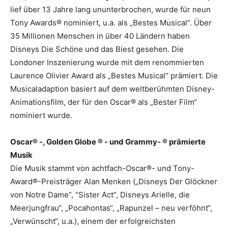
lief über 13 Jahre lang ununterbrochen, wurde für neun
Tony Awards® nominiert, u.a. als „Bestes Musical“. Über
35 Millionen Menschen in über 40 Ländern haben
Disneys Die Schöne und das Biest gesehen. Die
Londoner Inszenierung wurde mit dem renommierten
Laurence Olivier Award als „Bestes Musical“ prämiert. Die
Musicaladaption basiert auf dem weltberühmten Disney-
Animationsfilm, der für den Oscar® als „Bester Film“
nominiert wurde.
Oscar® -, Golden Globe ® - und Grammy- ® prämierte
Musik
Die Musik stammt von achtfach-Oscar®- und Tony-
Award®-Preisträger Alan Menken („Disneys Der Glöckner
von Notre Dame”, “Sister Act”, Disneys Arielle, die
Meerjungfrau“, „Pocahontas“, „Rapunzel – neu verföhnt“,
„Verwünscht“, u.a.), einem der erfolgreichsten