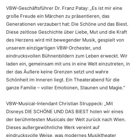
VBW-Geschäftsführer Dr. Franz Patay: „Es ist mir eine
große Freude ein Märchen zu präsentieren, das
Generationen verzaubert hat: Die Schöne und das Biest.
Diese zeitlose Geschichte über Liebe, Mut und die Kraft
des Herzens wird mit bewegender Musik, gespielt von
unserem einzigartigen VBW-Orchester, und
eindrucksvollen Bühnenbildern zum Leben erweckt. Wir
laden ein, gemeinsam mit uns in eine Welt einzutreten, in
der das Äußere keine Grenzen setzt und wahre
Schönheit im Inneren liegt. Ein Theaterabend für die
ganze Familie – voller Emotionen, Staunen und Magie.“
VBW-Musical-Intendant Christian Struppeck: „Mit
Disneys DIE SCHÖNE UND DAS BIEST holen wir eines
der berühmtesten Musicals der Welt zurück nach Wien.
Dieses außergewöhnliche Werk vereint auf
eindrucksvolle Weise, was modernes Musiktheater