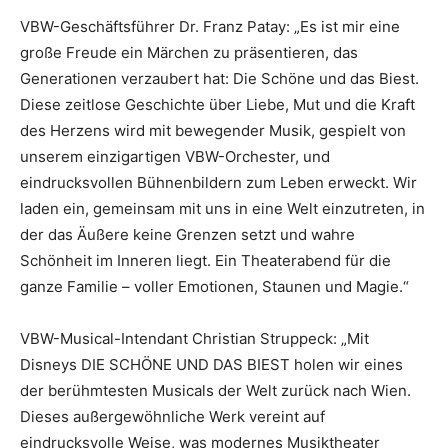
VBW-Geschäftsführer Dr. Franz Patay: „Es ist mir eine
große Freude ein Märchen zu präsentieren, das
Generationen verzaubert hat: Die Schöne und das Biest.
Diese zeitlose Geschichte über Liebe, Mut und die Kraft
des Herzens wird mit bewegender Musik, gespielt von
unserem einzigartigen VBW-Orchester, und
eindrucksvollen Bühnenbildern zum Leben erweckt. Wir
laden ein, gemeinsam mit uns in eine Welt einzutreten, in
der das Äußere keine Grenzen setzt und wahre
Schönheit im Inneren liegt. Ein Theaterabend für die
ganze Familie – voller Emotionen, Staunen und Magie.“
VBW-Musical-Intendant Christian Struppeck: „Mit
Disneys DIE SCHÖNE UND DAS BIEST holen wir eines
der berühmtesten Musicals der Welt zurück nach Wien.
Dieses außergewöhnliche Werk vereint auf
eindrucksvolle Weise, was modernes Musiktheater