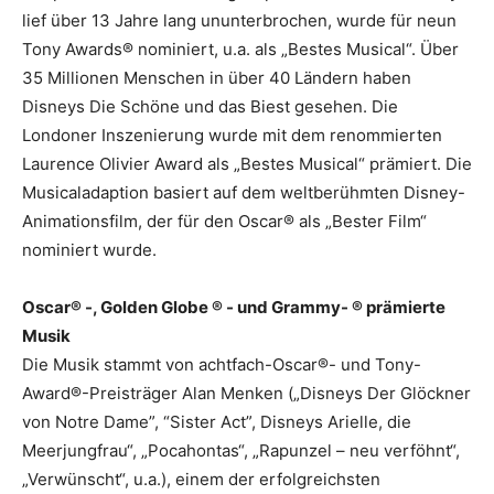
lief über 13 Jahre lang ununterbrochen, wurde für neun
Tony Awards® nominiert, u.a. als „Bestes Musical“. Über
35 Millionen Menschen in über 40 Ländern haben
Disneys Die Schöne und das Biest gesehen. Die
Londoner Inszenierung wurde mit dem renommierten
Laurence Olivier Award als „Bestes Musical“ prämiert. Die
Musicaladaption basiert auf dem weltberühmten Disney-
Animationsfilm, der für den Oscar® als „Bester Film“
nominiert wurde.
Oscar® -, Golden Globe ® - und Grammy- ® prämierte
Musik
Die Musik stammt von achtfach-Oscar®- und Tony-
Award®-Preisträger Alan Menken („Disneys Der Glöckner
von Notre Dame”, “Sister Act”, Disneys Arielle, die
Meerjungfrau“, „Pocahontas“, „Rapunzel – neu verföhnt“,
„Verwünscht“, u.a.), einem der erfolgreichsten