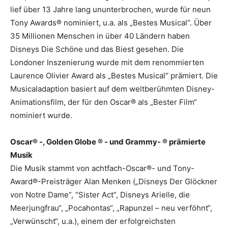
lief über 13 Jahre lang ununterbrochen, wurde für neun
Tony Awards® nominiert, u.a. als „Bestes Musical“. Über
35 Millionen Menschen in über 40 Ländern haben
Disneys Die Schöne und das Biest gesehen. Die
Londoner Inszenierung wurde mit dem renommierten
Laurence Olivier Award als „Bestes Musical“ prämiert. Die
Musicaladaption basiert auf dem weltberühmten Disney-
Animationsfilm, der für den Oscar® als „Bester Film“
nominiert wurde.
Oscar® -, Golden Globe ® - und Grammy- ® prämierte
Musik
Die Musik stammt von achtfach-Oscar®- und Tony-
Award®-Preisträger Alan Menken („Disneys Der Glöckner
von Notre Dame”, “Sister Act”, Disneys Arielle, die
Meerjungfrau“, „Pocahontas“, „Rapunzel – neu verföhnt“,
„Verwünscht“, u.a.), einem der erfolgreichsten