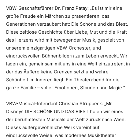
VBW-Geschäftsführer Dr. Franz Patay: „Es ist mir eine
große Freude ein Märchen zu präsentieren, das
Generationen verzaubert hat: Die Schöne und das Biest.
Diese zeitlose Geschichte über Liebe, Mut und die Kraft
des Herzens wird mit bewegender Musik, gespielt von
unserem einzigartigen VBW-Orchester, und
eindrucksvollen Bühnenbildern zum Leben erweckt. Wir
laden ein, gemeinsam mit uns in eine Welt einzutreten, in
der das Äußere keine Grenzen setzt und wahre
Schönheit im Inneren liegt. Ein Theaterabend für die
ganze Familie – voller Emotionen, Staunen und Magie.“
VBW-Musical-Intendant Christian Struppeck: „Mit
Disneys DIE SCHÖNE UND DAS BIEST holen wir eines
der berühmtesten Musicals der Welt zurück nach Wien.
Dieses außergewöhnliche Werk vereint auf
eindrucksvolle Weise, was modernes Musiktheater