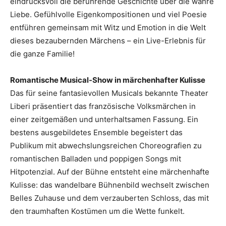
eindrucksvoll die berührende Geschichte über die wahre
Liebe. Gefühlvolle Eigenkompositionen und viel Poesie
entführen gemeinsam mit Witz und Emotion in die Welt
dieses bezaubernden Märchens – ein Live-Erlebnis für
die ganze Familie!
Romantische Musical-Show in märchenhafter Kulisse
Das für seine fantasievollen Musicals bekannte Theater
Liberi präsentiert das französische Volksmärchen in
einer zeitgemäßen und unterhaltsamen Fassung. Ein
bestens ausgebildetes Ensemble begeistert das
Publikum mit abwechslungsreichen Choreografien zu
romantischen Balladen und poppigen Songs mit
Hitpotenzial. Auf der Bühne entsteht eine märchenhafte
Kulisse: das wandelbare Bühnenbild wechselt zwischen
Belles Zuhause und dem verzauberten Schloss, das mit
den traumhaften Kostümen um die Wette funkelt.