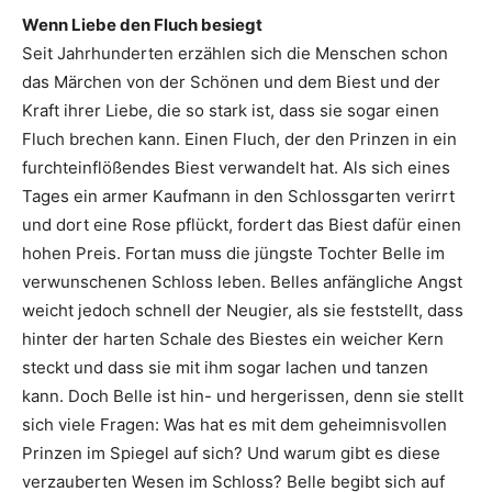
Wenn Liebe den Fluch besiegt
Seit Jahrhunderten erzählen sich die Menschen schon
das Märchen von der Schönen und dem Biest und der
Kraft ihrer Liebe, die so stark ist, dass sie sogar einen
Fluch brechen kann. Einen Fluch, der den Prinzen in ein
furchteinflößendes Biest verwandelt hat. Als sich eines
Tages ein armer Kaufmann in den Schlossgarten verirrt
und dort eine Rose pflückt, fordert das Biest dafür einen
hohen Preis. Fortan muss die jüngste Tochter Belle im
verwunschenen Schloss leben. Belles anfängliche Angst
weicht jedoch schnell der Neugier, als sie feststellt, dass
hinter der harten Schale des Biestes ein weicher Kern
steckt und dass sie mit ihm sogar lachen und tanzen
kann. Doch Belle ist hin- und hergerissen, denn sie stellt
sich viele Fragen: Was hat es mit dem geheimnisvollen
Prinzen im Spiegel auf sich? Und warum gibt es diese
verzauberten Wesen im Schloss? Belle begibt sich auf