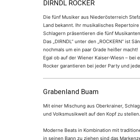
DIRNDL ROCKER
Die fünf Musiker aus Niederösterreich Stefa
Land bekannt. Ihr musikalisches Repertoire
Schlagern präsentieren die fünf Musikante
Das „DIRNDL“ unter den „ROCKERN“ ist Säng
nochmals um ein paar Grade heißer macht!
Egal ob auf der Wiener Kaiser-Wiesn – bei 
Rocker garantieren bei jeder Party und je
Grabenland Buam
Mit einer Mischung aus Oberkrainer, Schla
und Volksmusikwelt auf den Kopf zu stellen
Moderne Beats in Kombination mit traditio
in seinen Bann zu ziehen sind das Markenz