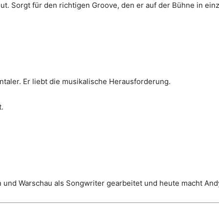
t. Sorgt für den richtigen Groove, den er auf der Bühne in einz
entaler. Er liebt die musikalische Herausforderung.
.
lin und Warschau als Songwriter gearbeitet und heute macht And