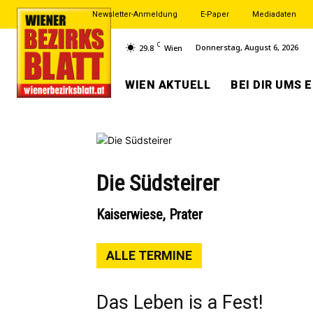
Newsletter-Anmeldung
E-Paper
Mediadaten
C
Donnerstag, August 6, 2026
29.8
Wien
WIEN AKTUELL
BEI DIR UMS 
Die Südsteirer
Kaiserwiese, Prater
ALLE TERMINE
Das Leben is a Fest!