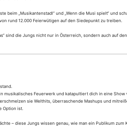
te beim „Musikantenstadl“ und „Wenn die Musi spielt“ und sch
von rund 12.000 Feierwütigen auf den Siedepunkt zu treiben.
s“ sind die Jungs nicht nur in Österreich, sondern auch auf d
stand.
musikalisches Feuerwerk und katapultiert dich in eine Show vo
verschmelzen sie Welthits, überraschende Mashups und mitreiß
 Option ist.
chte – diese Jungs wissen genau, wie man ein Publikum zum Koc