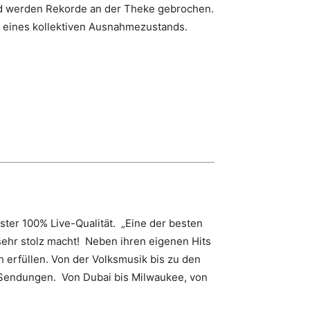
und werden Rekorde an der Theke gebrochen.
en eines kollektiven Ausnahmezustands.
ster 100% Live-Qualität. „Eine der besten
sehr stolz macht! Neben ihren eigenen Hits
h erfüllen. Von der Volksmusik bis zu den
V Sendungen. Von Dubai bis Milwaukee, von