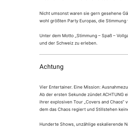
Nicht umsonst waren sie gern gesehene Gäs
wohl größten Party Europas, die Stimmung 
Unter dem Motto „Stimmung – Spaß – Vollga
und der Schweiz zu erleben.
Achtung
Vier Entertainer. Eine Mission: Ausnahmezu
Ab der ersten Sekunde zündet ACHTUNG ein 
ihrer explosiven Tour „Covers and Chaos“ 
dem das Chaos regiert und Stillstehen keine
Hunderte Shows, unzählige eskalierende Nä