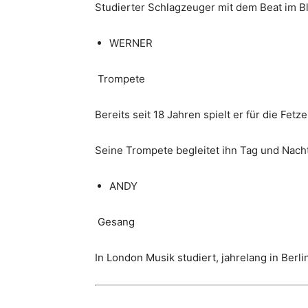
Studierter Schlagzeuger mit dem Beat im Blu
WERNER
Trompete
Bereits seit 18 Jahren spielt er für die Fetz
Seine Trompete begleitet ihn Tag und Nacht
ANDY
Gesang
In London Musik studiert, jahrelang in Ber