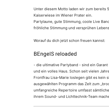
Unter diesem Motto laden wir zum bereits 
Kaiserwiese im Wiener Prater ein.
Partylaune, gute Stimmung, coole Live Ban
fröhliche Stimmung und versprühen Lebens
Worauf du dich jetzt schon freuen kannst:
BEngelS reloaded
- die ultimative Partyband - sind ein Gara
und ein volles Haus. Schon seit vielen Jah
Frontfrau Lisa-Marie loslegen gibt es kein 
ausgewählten Programm das Zelt zum „brodel
umfangreiche Repertoire umfasst sämtliche 
ihrem Sound- und Lichttechnik-Team mache