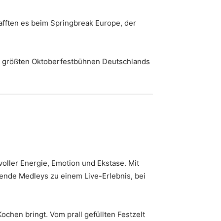
afften es beim Springbreak Europe, der
en größten Oktoberfestbühnen Deutschlands
ller Energie, Emotion und Ekstase. Mit
ende Medleys zu einem Live-Erlebnis, bei
hen bringt. Vom prall gefüllten Festzelt