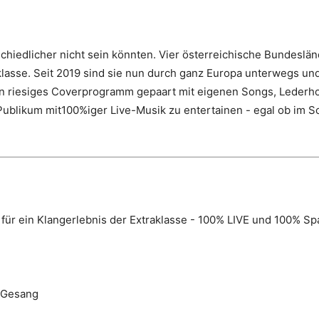
schiedlicher nicht sein könnten. Vier österreichische Bundeslä
lasse. Seit 2019 sind sie nun durch ganz Europa unterwegs und
 Ein riesiges Coverprogramm gepaart mit eigenen Songs, Leder
r Publikum mit100%iger Live-Musik zu entertainen - egal ob im
für ein Klangerlebnis der Extraklasse - 100% LIVE und 100% Spa
, Gesang