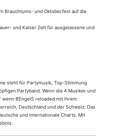
m Brauchtums- und Oktoberfest auf die
auer- und Kaiser Zelt für ausgelassene und
Name steht für Partymusik, Top-Stimmung
fköpfigen Partyband. Wenn die 4 Musiker und
rm“ wenn BEngelS reloaded mit ihrem
terreich, Deutschland und der Schweiz: Das
eutsche und internationale Charts. Mit
ebnis.