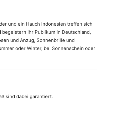
nder und ein Hauch Indonesien treffen sich
 begeistern ihr Publikum in Deutschland,
hosen und Anzug, Sonnenbrille und
 Sommer oder Winter, bei Sonnenschein oder
ß sind dabei garantiert.