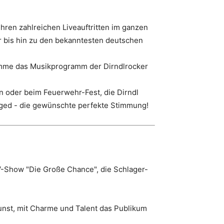
ihren zahlreichen Liveauftritten im ganzen
er bis hin zu den bekanntesten deutschen
timme das Musikprogramm der Dirndlrocker
n oder beim Feuerwehr-Fest, die Dirndl
gged - die gewünschte perfekte Stimmung!
V-Show "Die Große Chance", die Schlager-
unst, mit Charme und Talent das Publikum