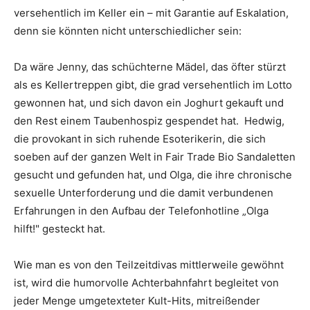
versehentlich im Keller ein – mit Garantie auf Eskalation,
denn sie könnten nicht unterschiedlicher sein:
Da wäre Jenny, das schüchterne Mädel, das öfter stürzt
als es Kellertreppen gibt, die grad versehentlich im Lotto
gewonnen hat, und sich davon ein Joghurt gekauft und
den Rest einem Taubenhospiz gespendet hat. Hedwig,
die provokant in sich ruhende Esoterikerin, die sich
soeben auf der ganzen Welt in Fair Trade Bio Sandaletten
gesucht und gefunden hat, und Olga, die ihre chronische
sexuelle Unterforderung und die damit verbundenen
Erfahrungen in den Aufbau der Telefonhotline „Olga
hilft!" gesteckt hat.
Wie man es von den Teilzeitdivas mittlerweile gewöhnt
ist, wird die humorvolle Achterbahnfahrt begleitet von
jeder Menge umgetexteter Kult-Hits, mitreißender