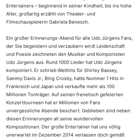
Entertainers – beginnend in seiner Kindheit, bis ins hohe
Alter, großartig erzählt von Theater- und
Filmschauspielerin Gabriela Benesch.
Ein großer Erinnerungs-Abend für alle Udo Jürgens Fans,
der Sie begeistern und verzaubern wird! Leidenschaft
und Poesie zeichneten den Musiker und Komponisten
Udo Jürgens aus. Rund 1000 Lieder hat Udo Jürgens
komponiert. Er schrieb Welthits für Shirley Bassey,
Sammy Davis Jr., Bing Crosby, hatte Nummer 1 Hits in
Frankreich und Japan und verkaufte mehr als 100
Millionen Tonträger. Auf seinen frenetisch gefeierten
Konzerttourneen hat er Millionen von Fans
unvergessliche Abende beschert. Geblieben sind neben
diesen Erinnerungen all seine wundervollen
Kompositionen. Der große Entertainer hat uns völlig
unerwartet im Dezember 2014 verlassen doch gemäß