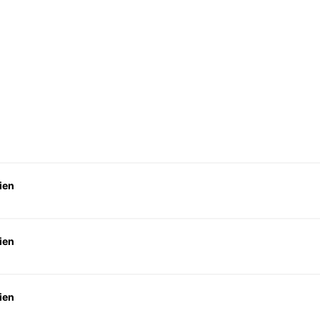
ien
ien
ien