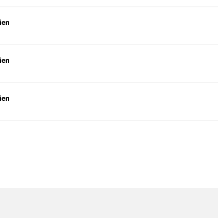
ien
ien
ien