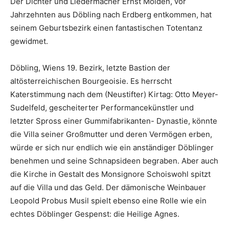
Der Dichter und Liedermacher Ernst Molden, vor
Jahrzehnten aus Döbling nach Erdberg entkommen, hat
seinem Geburtsbezirk einen fantastischen Totentanz
gewidmet.
Döbling, Wiens 19. Bezirk, letzte Bastion der
altösterreichischen Bourgeoisie. Es herrscht
Katerstimmung nach dem (Neustifter) Kirtag: Otto Meyer-
Sudelfeld, gescheiterter Performancekünstler und
letzter Spross einer Gummifabrikanten- Dynastie, könnte
die Villa seiner Großmutter und deren Vermögen erben,
würde er sich nur endlich wie ein anständiger Döblinger
benehmen und seine Schnapsideen begraben. Aber auch
die Kirche in Gestalt des Monsignore Schoiswohl spitzt
auf die Villa und das Geld. Der dämonische Weinbauer
Leopold Probus Musil spielt ebenso eine Rolle wie ein
echtes Döblinger Gespenst: die Heilige Agnes.