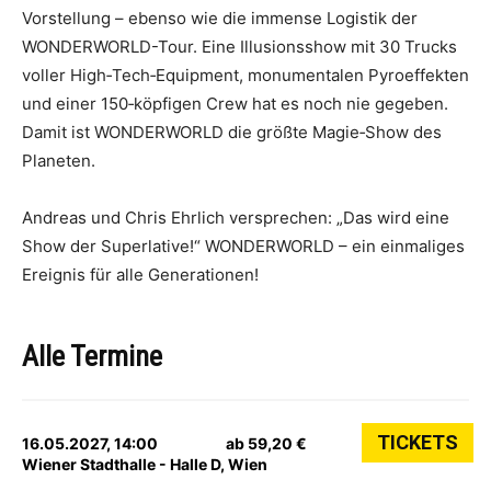
Vorstellung – ebenso wie die immense Logistik der
WONDERWORLD-Tour. Eine Illusionsshow mit 30 Trucks
voller High‑Tech‑Equipment, monumentalen Pyroeffekten
und einer 150‑köpfigen Crew hat es noch nie gegeben.
Damit ist WONDERWORLD die größte Magie‑Show des
Planeten.
Andreas und Chris Ehrlich versprechen: „Das wird eine
Show der Superlative!“ WONDERWORLD – ein einmaliges
Ereignis für alle Generationen!
Alle Termine
TICKETS
16.05.2027, 14:00
ab 59,20 €
Wiener Stadthalle - Halle D, Wien