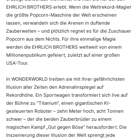
EHRLICH BROTHERS erlebt. Wenn die Weltrekord-Magier
die größte Popcorn-Maschine der Welt erscheinen
lassen, verwandeln sich die Arenen in duftende
Zauberwelten – und plötzlich regnet es für die Zuschauer
Popcorn aus dem Nichts. Für ihre einmalige Magie
werden die EHRLICH BROTHERS weltweit von einem
Millionenpublikum gefeiert, zuletzt auf einer großen
USA-Tour.
In WONDERWORLD treiben sie mit ihrer gefährlichsten
Illusion aller Zeiten den Adrenalinspiegel auf
Rekordhöhe. Ein Sportwagen transformiert sich live auf
der Bühne zu “Titanium“, einen gigantischen KI-
gesteuerten Roboter – zehn Meter hoch, acht Tonnen
schwer – der die beiden Zauberbrüder zu einem
magischen Kampf „Gut gegen Böse“ herausfordert. Die
Inszenierung dieser Illusion der Welt sprengt jede