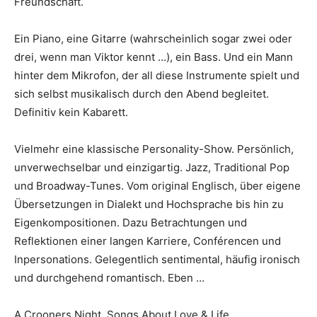
Freundschaft.
Ein Piano, eine Gitarre (wahrscheinlich sogar zwei oder
drei, wenn man Viktor kennt …), ein Bass. Und ein Mann
hinter dem Mikrofon, der all diese Instrumente spielt und
sich selbst musikalisch durch den Abend begleitet.
Definitiv kein Kabarett.
Vielmehr eine klassische Personality-Show. Persönlich,
unverwechselbar und einzigartig. Jazz, Traditional Pop
und Broadway-Tunes. Vom original Englisch, über eigene
Übersetzungen in Dialekt und Hochsprache bis hin zu
Eigenkompositionen. Dazu Betrachtungen und
Reflektionen einer langen Karriere, Conférencen und
Inpersonations. Gelegentlich sentimental, häufig ironisch
und durchgehend romantisch. Eben …
A Crooners Night. Songs About Love & Life.