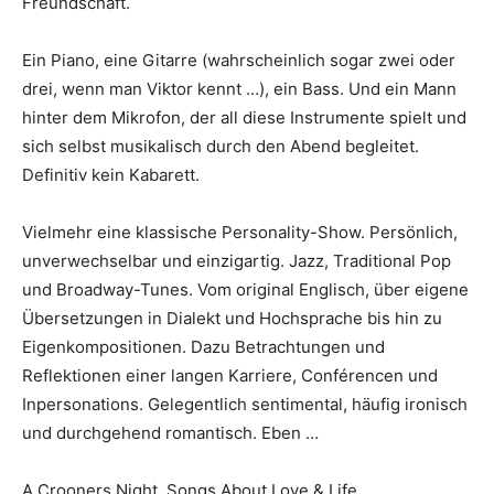
Freundschaft.
Ein Piano, eine Gitarre (wahrscheinlich sogar zwei oder
drei, wenn man Viktor kennt …), ein Bass. Und ein Mann
hinter dem Mikrofon, der all diese Instrumente spielt und
sich selbst musikalisch durch den Abend begleitet.
Definitiv kein Kabarett.
Vielmehr eine klassische Personality-Show. Persönlich,
unverwechselbar und einzigartig. Jazz, Traditional Pop
und Broadway-Tunes. Vom original Englisch, über eigene
Übersetzungen in Dialekt und Hochsprache bis hin zu
Eigenkompositionen. Dazu Betrachtungen und
Reflektionen einer langen Karriere, Conférencen und
Inpersonations. Gelegentlich sentimental, häufig ironisch
und durchgehend romantisch. Eben …
A Crooners Night. Songs About Love & Life.