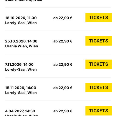
TICKETS
18.10.2026, 11:00
ab 22,90 €
Lorely-Saal, Wien
TICKETS
25.10.2026, 14:30
ab 22,90 €
Urania Wien, Wien
TICKETS
7.11.2026, 14:00
ab 22,90 €
Lorely-Saal, Wien
TICKETS
15.11.2026, 14:00
ab 22,90 €
Lorely-Saal, Wien
TICKETS
4.04.2027, 14:30
ab 22,90 €
Urania Wien, Wien