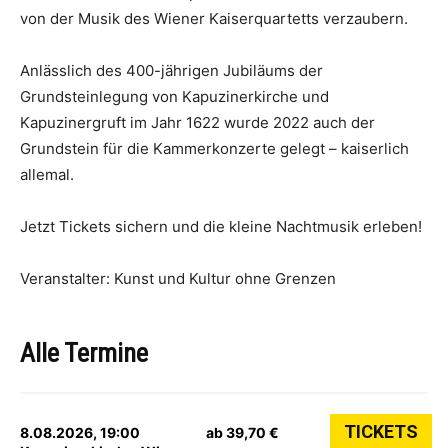
von der Musik des Wiener Kaiserquartetts verzaubern.
Anlässlich des 400-jährigen Jubiläums der
Grundsteinlegung von Kapuzinerkirche und
Kapuzinergruft im Jahr 1622 wurde 2022 auch der
Grundstein für die Kammerkonzerte gelegt – kaiserlich
allemal.
Jetzt Tickets sichern und die kleine Nachtmusik erleben!
Veranstalter: Kunst und Kultur ohne Grenzen
Alle Termine
TICKETS
8.08.2026, 19:00
ab 39,70 €