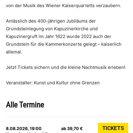
von der Musik des Wiener Kaiserquartetts verzaubern.
Anlässlich des 400-jährigen Jubiläums der
Grundsteinlegung von Kapuzinerkirche und
Kapuzinergruft im Jahr 1622 wurde 2022 auch der
Grundstein für die Kammerkonzerte gelegt – kaiserlich
allemal.
Jetzt Tickets sichern und die kleine Nachtmusik erleben!
Veranstalter: Kunst und Kultur ohne Grenzen
Alle Termine
TICKETS
8.08.2026, 19:00
ab 39,70 €