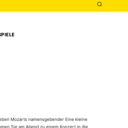
PIELE
 Neben Mozarts namensgebender Eine kleine
mmen Sie am Abend zu einem Konzert in die