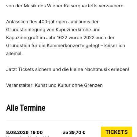
von der Musik des Wiener Kaiserquartetts verzaubern.
Anlässlich des 400-jährigen Jubiläums der
Grundsteinlegung von Kapuzinerkirche und
Kapuzinergruft im Jahr 1622 wurde 2022 auch der
Grundstein für die Kammerkonzerte gelegt – kaiserlich
allemal.
Jetzt Tickets sichern und die kleine Nachtmusik erleben!
Veranstalter: Kunst und Kultur ohne Grenzen
Alle Termine
TICKETS
8.08.2026, 19:00
ab 39,70 €