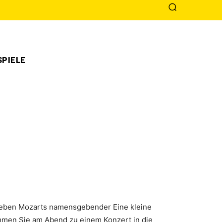
PIELE
 Neben Mozarts namensgebender Eine kleine
mmen Sie am Abend zu einem Konzert in die