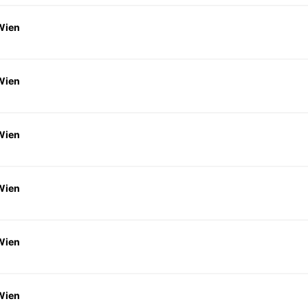
Wien
Wien
Wien
Wien
Wien
Wien