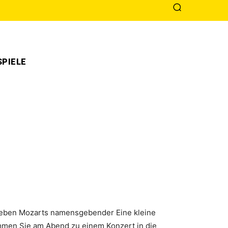
PIELE
 Neben Mozarts namensgebender Eine kleine
mmen Sie am Abend zu einem Konzert in die