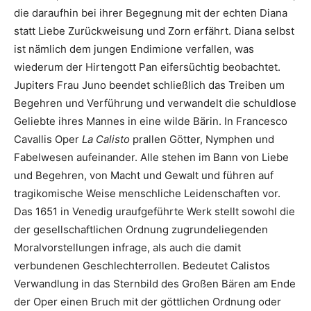
die daraufhin bei ihrer Begegnung mit der echten Diana
statt Liebe Zurückweisung und Zorn erfährt. Diana selbst
ist nämlich dem jungen Endimione verfallen, was
wiederum der Hirtengott Pan eifersüchtig beobachtet.
Jupiters Frau Juno beendet schließlich das Treiben um
Begehren und Verführung und verwandelt die schuldlose
Geliebte ihres Mannes in eine wilde Bärin. In Francesco
Cavallis Oper
La Calisto
prallen Götter, Nymphen und
Fabelwesen aufeinander. Alle stehen im Bann von Liebe
und Begehren, von Macht und Gewalt und führen auf
tragikomische Weise menschliche Leidenschaften vor.
Das 1651 in Venedig uraufgeführte Werk stellt sowohl die
der gesellschaftlichen Ordnung zugrundeliegenden
Moralvorstellungen infrage, als auch die damit
verbundenen Geschlechterrollen. Bedeutet Calistos
Verwandlung in das Sternbild des Großen Bären am Ende
der Oper einen Bruch mit der göttlichen Ordnung oder