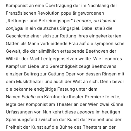
Komponist an eine Übertragung der im Nachklang der
Französischen Revolution populär gewordenen
„Rettungs- und Befreiungsoper“
Léonore, ou L’amour
conjugal
in ein deutsches Singspiel. Dabei stieß die
Geschichte einer sich zur Rettung ihres eingekerkerten
Gatten als Mann verkleidende Frau auf die symphonische
Gewalt, die der allmählich ertaubende Beethoven der
Willkür der Macht entgegensetzen wollte. Wie Leonores
Kampf um Liebe und Gerechtigkeit zeugt Beethovens
einziger Beitrag zur Gattung Oper von dessen Ringen mit
dem Musiktheater und auch der Welt an sich. Denn bevor
die bekannte endgültige Fassung unter dem
Namen
Fidelio
am Kärntnertortheater Premiere feierte,
legte der Komponist am Theater an der Wien zwei kühne
Urfassungen vor. Nun kehrt diese
Leonore
im heutigen
Spannungsfeld zwischen der Kunst der Freiheit und der
Freiheit der Kunst auf die Bühne des Theaters an der