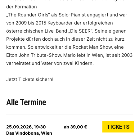
der Formation
„The Rounder Girls“ als Solo-Pianist engagiert und war
von 2009 bis 2015 Keyboarder der erfolgreichen
österreichischen Live-Band „Die SEER“. Seine eigenen
Projekte dürfen doch auch in dieser Zeit nicht zu kurz
kommen. So entwickelt er die Rocket Man Show, eine
Elton John Tribute-Show. Mario lebt in Wien, ist seit 2003
verheiratet und Vater von zwei Kindern.
Jetzt Tickets sichern!
Alle Termine
TICKETS
25.09.2026, 19:30
ab 39,00 €
Das Vindobona, Wien