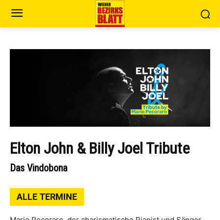
Elton John & Billy Joel Tribute
Das Vindobona
ALLE TERMINE
Mario Pecoraro, der charismatische Pianist und Sänger,