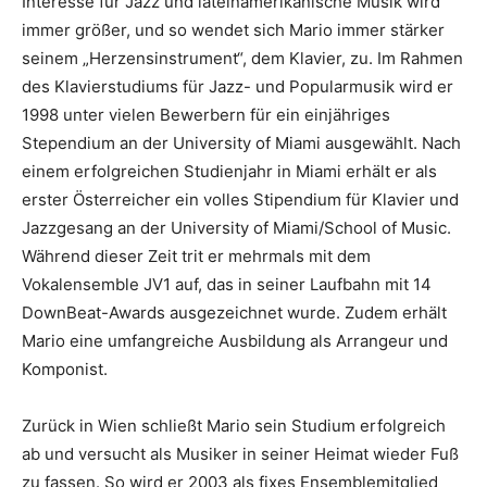
Interesse für Jazz und lateinamerikanische Musik wird
immer größer, und so wendet sich Mario immer stärker
seinem „Herzensinstrument“, dem Klavier, zu. Im Rahmen
des Klavierstudiums für Jazz- und Popularmusik wird er
1998 unter vielen Bewerbern für ein einjähriges
Stependium an der University of Miami ausgewählt. Nach
einem erfolgreichen Studienjahr in Miami erhält er als
erster Österreicher ein volles Stipendium für Klavier und
Jazzgesang an der University of Miami/School of Music.
Während dieser Zeit trit er mehrmals mit dem
Vokalensemble JV1 auf, das in seiner Laufbahn mit 14
DownBeat-Awards ausgezeichnet wurde. Zudem erhält
Mario eine umfangreiche Ausbildung als Arrangeur und
Komponist.
Zurück in Wien schließt Mario sein Studium erfolgreich
ab und versucht als Musiker in seiner Heimat wieder Fuß
zu fassen. So wird er 2003 als fixes Ensemblemitglied